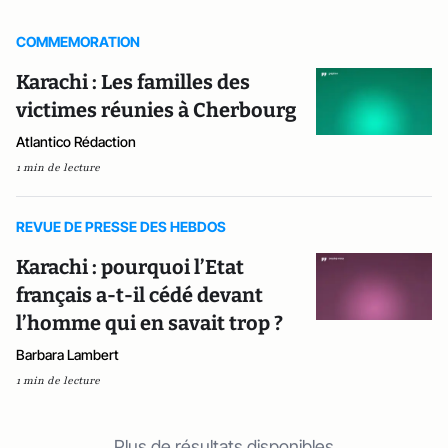
COMMEMORATION
Karachi : Les familles des
victimes réunies à Cherbourg
Atlantico Rédaction
1 min de lecture
REVUE DE PRESSE DES HEBDOS
Karachi : pourquoi l’Etat
français a-t-il cédé devant
l’homme qui en savait trop ?
Barbara Lambert
1 min de lecture
Plus de résultats disponibles