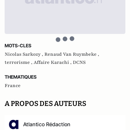
MOTS-CLES
Nicolas Sarkozy ,
Renaud Van Ruymbeke ,
terrorisme ,
Affaire Karachi ,
DCNS
THEMATIQUES
France
A PROPOS DES AUTEURS
Atlantico Rédaction