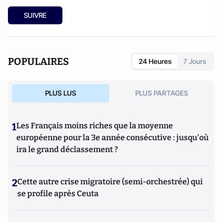
SUIVRE
POPULAIRES
24 Heures
7 Jours
PLUS LUS
PLUS PARTAGES
1
Les Français moins riches que la moyenne
européenne pour la 3e année consécutive : jusqu'où
ira le grand déclassement ?
2
Cette autre crise migratoire (semi-orchestrée) qui
se profile après Ceuta