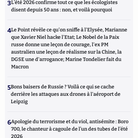
3
L’été 2026 confirme tout ce que les écologistes
disent depuis 50 ans : non, et voilà pourquoi
4
Le Point révèle ce qu'on sniffe à l'Elysée, Marianne
que Xavier Niel hacke l'Etat; Le Nobel de la Paix
russe donne une leçon de courage, l'ex PM
australien une leçon de réalisme sur la Chine, la
DGSE une d'arrogance; Marine Tondelier fait du
Macron
5
Bons baisers de Russie ? Voilà ce qui se cache
derrière les attaques aux drones à l'aéroport de
Leipzig
6
Apologie du terrorisme et du viol, antisémite : Boro
700, le chanteur à cagoule de l’un des tubes de l’été
2026