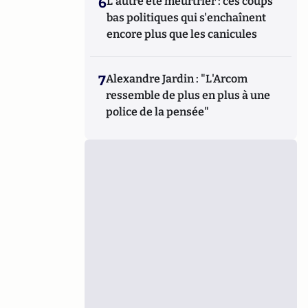
6
L'autre été meurtrier : ces coups
bas politiques qui s'enchaînent
encore plus que les canicules
7
Alexandre Jardin : "L'Arcom
ressemble de plus en plus à une
police de la pensée"