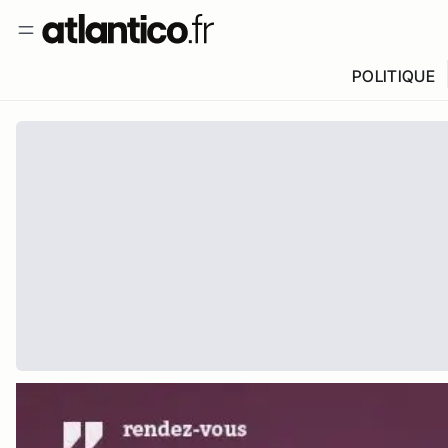
POLITIQUE