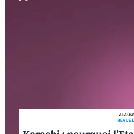
A LA UN
REVUE 