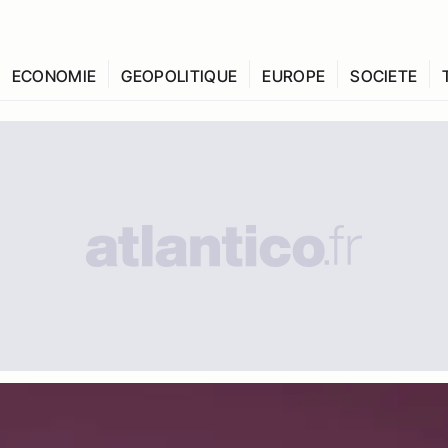
ECONOMIE
GEOPOLITIQUE
EUROPE
SOCIETE