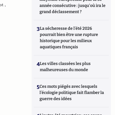
t ,
année consécutive : jusqu'où ira le
grand déclassement ?
3
La sécheresse de l’été 2026
pourrait bien être une rupture
historique pour les milieux
aquatiques français
4
Les villes classées les plus
malheureuses du monde
5
Ces mots piégés avec lesquels
l’écologie politique fait flamber la
guerre des idées