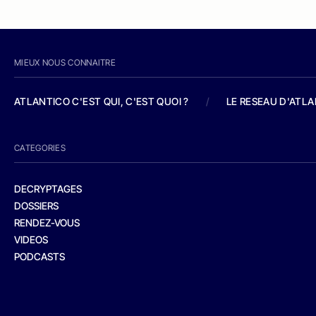
MIEUX NOUS CONNAITRE
ATLANTICO C'EST QUI, C'EST QUOI ?
/
LE RESEAU D'ATL
CATEGORIES
DECRYPTAGES
DOSSIERS
RENDEZ-VOUS
VIDEOS
PODCASTS