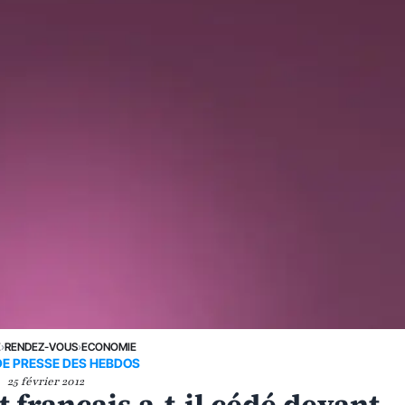
E
›
RENDEZ-VOUS
›
ECONOMIE
DE PRESSE DES HEBDOS
25 février 2012