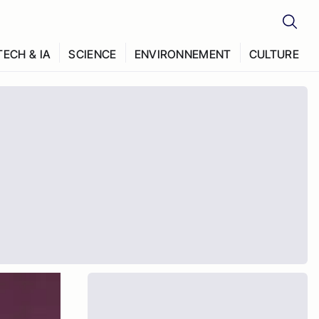
TECH & IA
SCIENCE
ENVIRONNEMENT
CULTURE