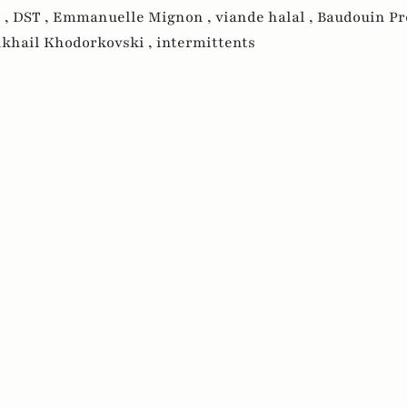
 ,
DST ,
Emmanuelle Mignon ,
viande halal ,
Baudouin Pro
khail Khodorkovski ,
intermittents