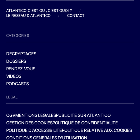
ATLANTICO C'EST QUI, C'EST QUOI ?
/
LE RESEAU D'ATLANTICO
/
CONTACT
CATEGORIES
DECRYPTAGES
DOSSIERS
RENDEZ-VOUS
VIDEOS
PODCASTS
LEGAL
CGV
MENTIONS LEGALES
PUBLICITE SUR ATLANTICO
GESTION DES COOKIES
POLITIQUE DE CONFIDENTIALITE
POLITIQUE D’ACCESSIBILITE
POLITIQUE RELATIVE AUX COOKIES
CONDITIONS GENERALES D’UTILISATION