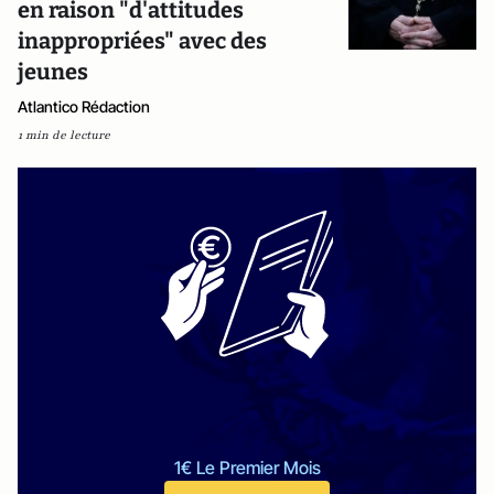
en raison "d'attitudes
inappropriées" avec des
jeunes
Atlantico Rédaction
1 min de lecture
1€ Le Premier Mois