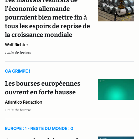
Les mauvais résultats de
l’économie allemande
pourraient bien mettre fin à
tous les espoirs de reprise de
la croissance mondiale
Wolf Richter
1 min de lecture
CA GRIMPE !
Les bourses européennes
ouvrent en forte hausse
Atlantico Rédaction
1 min de lecture
EUROPE : 1 - RESTE DU MONDE : 0