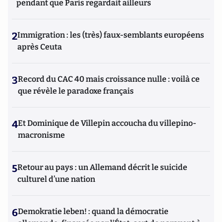
pendant que Paris regardait ailleurs
2
Immigration : les (très) faux-semblants européens
après Ceuta
3
Record du CAC 40 mais croissance nulle : voilà ce
que révèle le paradoxe français
4
Et Dominique de Villepin accoucha du villepino-
macronisme
5
Retour au pays : un Allemand décrit le suicide
culturel d’une nation
6
Demokratie leben! : quand la démocratie