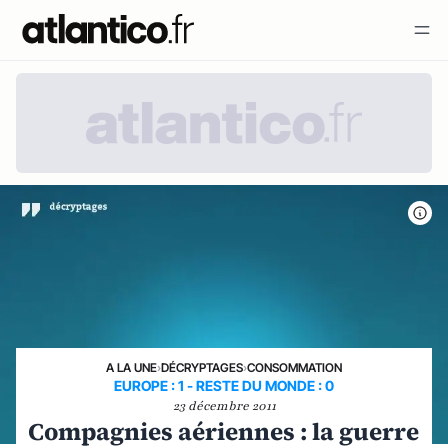
A LA UNE
›
DÉCRYPTAGES
›
CONSOMMATION
EUROPE : 1 - RESTE DU MONDE : 0
23 décembre 2011
Compagnies aériennes : la guerre