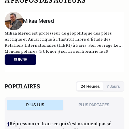
A PROPOS DES AUTEURS
Mikaa Mered
Mikaa Mered
est professeur de géopolitique des pôles
Arctique et Antarctique à l’Institut Libre d’Étude des
Relations Internationales (ILERI) à Paris. Son ouvrage
Les
Mondes polaires
(PUF, 2019) sortira en librairie le 16
octobre.
SUIVRE
POPULAIRES
24 Heures
7 Jours
PLUS LUS
PLUS PARTAGES
1
Répression en Iran : ce qui s'est vraiment passé