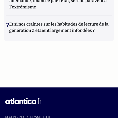
allemande, financée par l'État, sert de paravent à
l'extrémisme
7
Et si nos craintes sur les habitudes de lecture de la
génération Z étaient largement infondées ?
RECEVEZ NOTRE NEWSLETTER