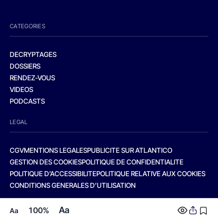
CATEGORIES
DECRYPTAGES
DOSSIERS
RENDEZ-VOUS
VIDEOS
PODCASTS
LEGAL
CGV
MENTIONS LEGALES
PUBLICITE SUR ATLANTICO
GESTION DES COOKIES
POLITIQUE DE CONFIDENTIALITE
POLITIQUE D’ACCESSIBILITE
POLITIQUE RELATIVE AUX COOKIES
CONDITIONS GENERALES D’UTILISATION
Aa
100%
Aa