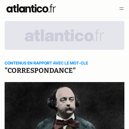
CONTENUS EN RAPPORT AVEC LE MOT-CLE
"CORRESPONDANCE"