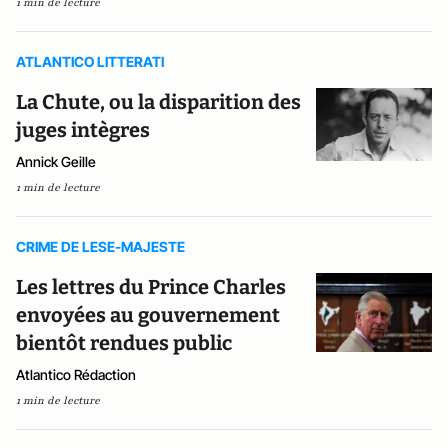
1 min de lecture
ATLANTICO LITTERATI
La Chute, ou la disparition des
juges intègres
Annick Geille
1 min de lecture
CRIME DE LESE-MAJESTE
Les lettres du Prince Charles
envoyées au gouvernement
bientôt rendues public
Atlantico Rédaction
1 min de lecture