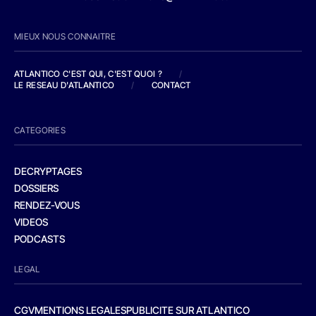
MIEUX NOUS CONNAITRE
ATLANTICO C'EST QUI, C'EST QUOI ?
/
LE RESEAU D'ATLANTICO
/
CONTACT
CATEGORIES
DECRYPTAGES
DOSSIERS
RENDEZ-VOUS
VIDEOS
PODCASTS
LEGAL
CGV
MENTIONS LEGALES
PUBLICITE SUR ATLANTICO