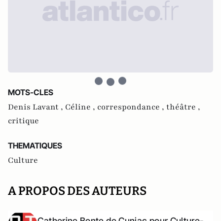
MOTS-CLES
Denis Lavant ,
Céline ,
correspondance ,
théâtre ,
critique
THEMATIQUES
Culture
A PROPOS DES AUTEURS
Catherine Bonte de Cuniac pour Culture-