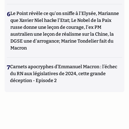
6
Le Point révèle ce qu'on sniffe à l'Elysée, Marianne
que Xavier Niel hacke l'Etat; Le Nobel de la Paix
russe donne une leçon de courage, l'ex PM
australien une leçon de réalisme sur la Chine, la
DGSE une d'arrogance; Marine Tondelier fait du
Macron
7
Carnets apocryphes d’Emmanuel Macron : l’échec
du RN aux législatives de 2024, cette grande
déception - Episode 2