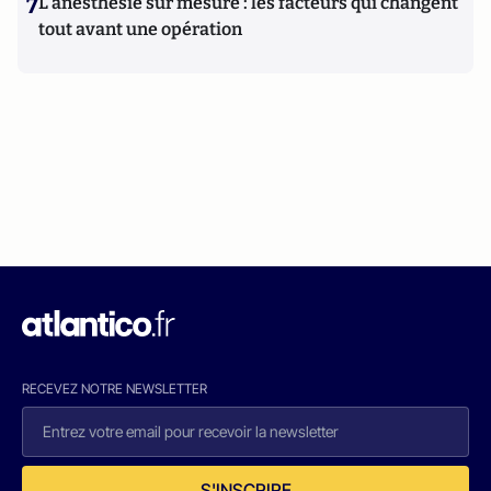
7
L’anesthésie sur mesure : les facteurs qui changent
tout avant une opération
RECEVEZ NOTRE NEWSLETTER
S'INSCRIRE