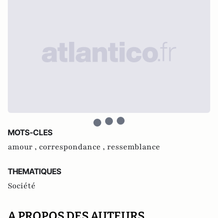
MOTS-CLES
amour ,
correspondance ,
ressemblance
THEMATIQUES
Société
A PROPOS DES AUTEURS