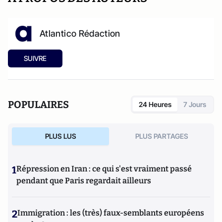
Atlantico Rédaction
SUIVRE
POPULAIRES
24 Heures
7 Jours
PLUS LUS
PLUS PARTAGES
1
Répression en Iran : ce qui s'est vraiment passé
pendant que Paris regardait ailleurs
2
Immigration : les (très) faux-semblants européens