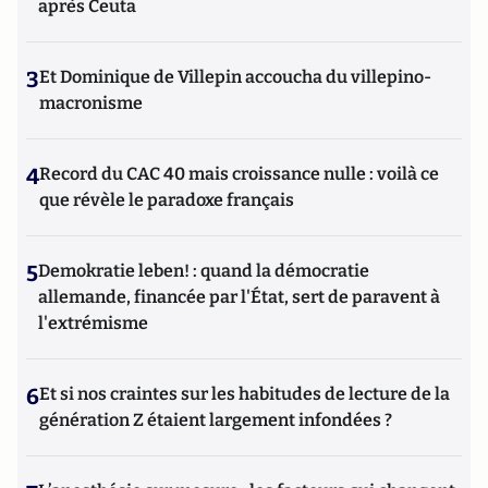
après Ceuta
3
Et Dominique de Villepin accoucha du villepino-
macronisme
4
Record du CAC 40 mais croissance nulle : voilà ce
que révèle le paradoxe français
5
Demokratie leben! : quand la démocratie
allemande, financée par l'État, sert de paravent à
l'extrémisme
6
Et si nos craintes sur les habitudes de lecture de la
génération Z étaient largement infondées ?