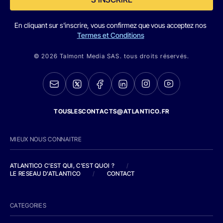
En cliquant sur s'inscrire, vous confirmez que vous acceptez nos
Termes et Conditions
© 2026 Talmont Media SAS. tous droits réservés.
TOUSLESCONTACTS@ATLANTICO.FR
MIEUX NOUS CONNAITRE
ATLANTICO C'EST QUI, C'EST QUOI ?
/
LE RESEAU D'ATLANTICO
/
CONTACT
CATEGORIES