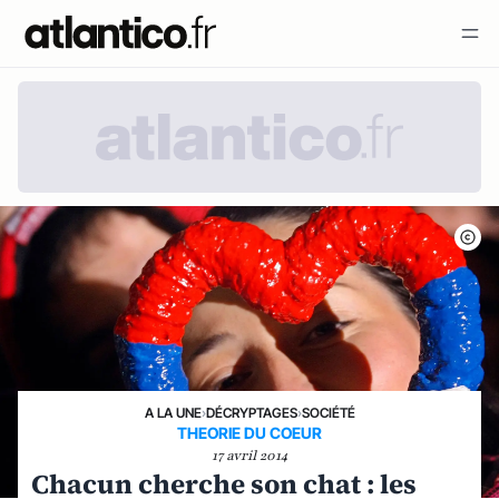
A LA UNE
›
DÉCRYPTAGES
›
SOCIÉTÉ
THEORIE DU COEUR
17 avril 2014
Chacun cherche son chat : les