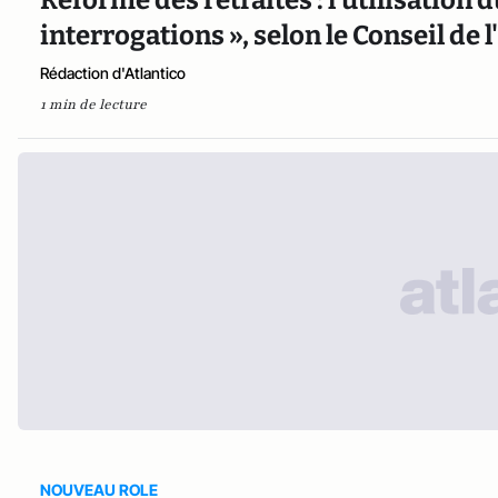
Réforme des retraites : l'utilisation 
interrogations », selon le Conseil de 
Rédaction d'Atlantico
1 min de lecture
NOUVEAU ROLE