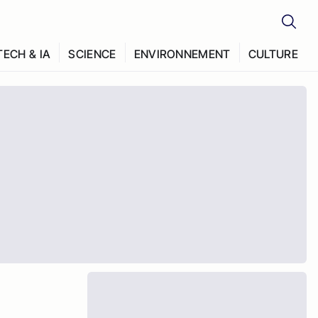
TECH & IA
SCIENCE
ENVIRONNEMENT
CULTURE