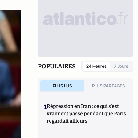
POPULAIRES
24 Heures
7 Jours
PLUS LUS
PLUS PARTAGES
1
Répression en Iran : ce qui s'est
vraiment passé pendant que Paris
regardait ailleurs