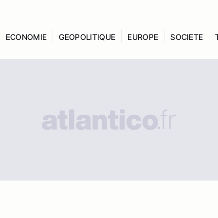
ECONOMIE
GEOPOLITIQUE
EUROPE
SOCIETE