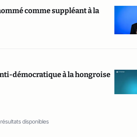
st nommé comme suppléant à la
nti-démocratique à la hongroise
 résultats disponibles