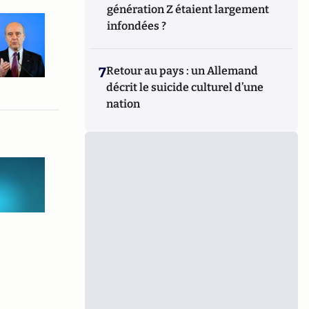
génération Z étaient largement
infondées ?
7
Retour au pays : un Allemand
décrit le suicide culturel d’une
nation