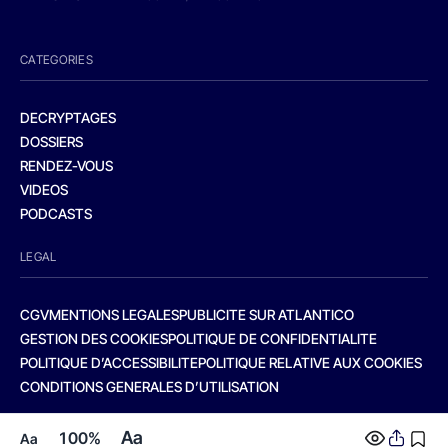
CATEGORIES
DECRYPTAGES
DOSSIERS
RENDEZ-VOUS
VIDEOS
PODCASTS
LEGAL
CGV
MENTIONS LEGALES
PUBLICITE SUR ATLANTICO
GESTION DES COOKIES
POLITIQUE DE CONFIDENTIALITE
POLITIQUE D’ACCESSIBILITE
POLITIQUE RELATIVE AUX COOKIES
CONDITIONS GENERALES D’UTILISATION
Aa
100%
Aa