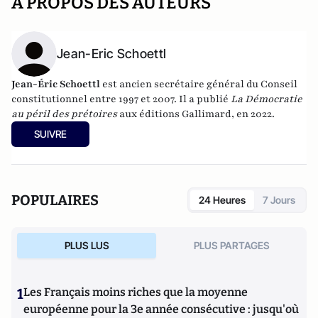
A PROPOS DES AUTEURS
Jean-Eric Schoettl
Jean-Éric Schoettl
est ancien secrétaire général du Conseil
constitutionnel entre 1997 et 2007. Il a publié
La Démocratie
au péril des prétoires
aux éditions Gallimard, en 2022.
SUIVRE
POPULAIRES
24 Heures
7 Jours
PLUS LUS
PLUS PARTAGES
1
Les Français moins riches que la moyenne
européenne pour la 3e année consécutive : jusqu'où