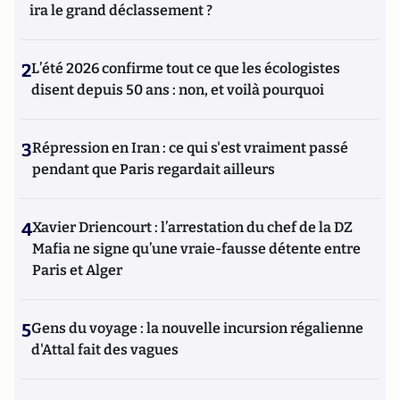
ira le grand déclassement ?
2
L’été 2026 confirme tout ce que les écologistes
disent depuis 50 ans : non, et voilà pourquoi
3
Répression en Iran : ce qui s'est vraiment passé
pendant que Paris regardait ailleurs
4
Xavier Driencourt : l’arrestation du chef de la DZ
Mafia ne signe qu’une vraie-fausse détente entre
Paris et Alger
5
Gens du voyage : la nouvelle incursion régalienne
d'Attal fait des vagues