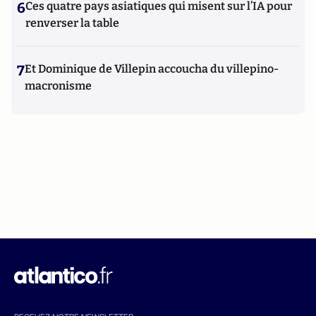
6
Ces quatre pays asiatiques qui misent sur l’IA pour
renverser la table
7
Et Dominique de Villepin accoucha du villepino-
macronisme