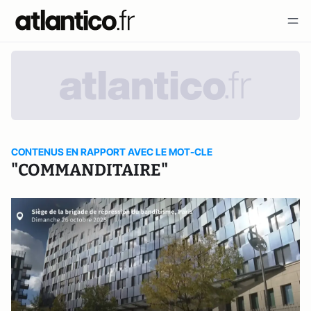
CONTENUS EN RAPPORT AVEC LE MOT-CLE
"COMMANDITAIRE"