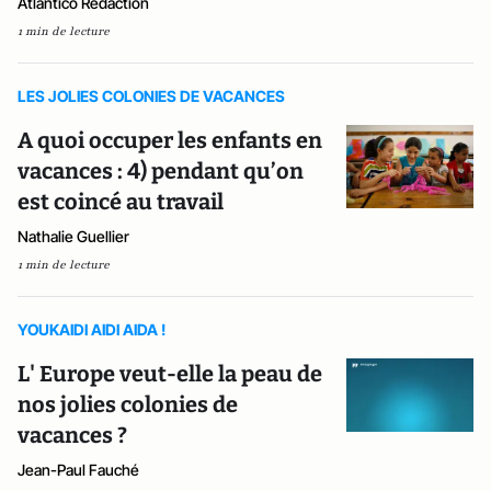
Atlantico Rédaction
1 min de lecture
LES JOLIES COLONIES DE VACANCES
A quoi occuper les enfants en
vacances : 4) pendant qu’on
est coincé au travail
Nathalie Guellier
1 min de lecture
YOUKAIDI AIDI AIDA !
L' Europe veut-elle la peau de
nos jolies colonies de
vacances ?
Jean-Paul Fauché