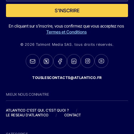
S'INSCRIRE
En cliquant sur s'inscrire, vous confirmez que vous acceptez nos
Termes et Conditions
© 2026 Talmont Media SAS. tous droits réservés.
TOUSLESCONTACTS@ATLANTICO.FR
MIEUX NOUS CONNAITRE
ATLANTICO C'EST QUI, C'EST QUOI ?
/
LE RESEAU D'ATLANTICO
/
CONTACT