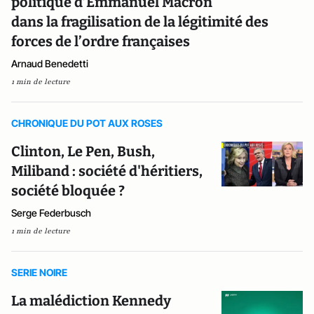
politique d’Emmanuel Macron
dans la fragilisation de la légitimité des
forces de l’ordre françaises
Arnaud Benedetti
1 min de lecture
CHRONIQUE DU POT AUX ROSES
Clinton, Le Pen, Bush,
Miliband : société d'héritiers,
société bloquée ?
Serge Federbusch
1 min de lecture
SERIE NOIRE
La malédiction Kennedy