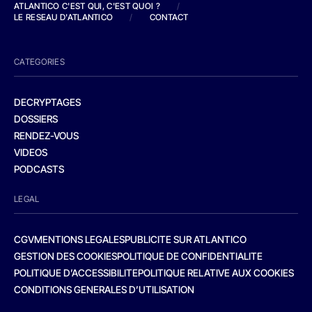
ATLANTICO C'EST QUI, C'EST QUOI ?
/
LE RESEAU D'ATLANTICO
/
CONTACT
CATEGORIES
DECRYPTAGES
DOSSIERS
RENDEZ-VOUS
VIDEOS
PODCASTS
LEGAL
CGV
MENTIONS LEGALES
PUBLICITE SUR ATLANTICO
GESTION DES COOKIES
POLITIQUE DE CONFIDENTIALITE
POLITIQUE D’ACCESSIBILITE
POLITIQUE RELATIVE AUX COOKIES
CONDITIONS GENERALES D’UTILISATION