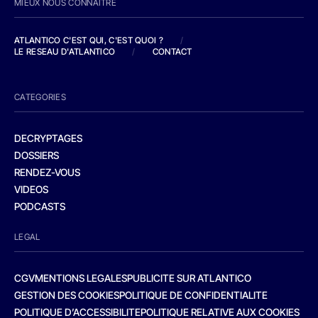
MIEUX NOUS CONNAITRE
ATLANTICO C'EST QUI, C'EST QUOI ?
/
LE RESEAU D'ATLANTICO
/
CONTACT
CATEGORIES
DECRYPTAGES
DOSSIERS
RENDEZ-VOUS
VIDEOS
PODCASTS
LEGAL
CGV
MENTIONS LEGALES
PUBLICITE SUR ATLANTICO
GESTION DES COOKIES
POLITIQUE DE CONFIDENTIALITE
POLITIQUE D’ACCESSIBILITE
POLITIQUE RELATIVE AUX COOKIES