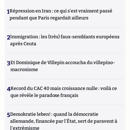
1
Répression en Iran : ce qui s'est vraiment passé
pendant que Paris regardait ailleurs
2
Immigration : les (très) faux-semblants européens
après Ceuta
3
Et Dominique de Villepin accoucha du villepino-
macronisme
4
Record du CAC 40 mais croissance nulle : voilà ce
que révèle le paradoxe français
5
Demokratie leben! : quand la démocratie
allemande, financée par l'État, sert de paravent à
l'extrémisme