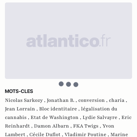
MOTS-CLES
Nicolas Sarkozy ,
Jonathan B. ,
conversion ,
charia ,
Jean Lorrain ,
Bloc identitaire ,
légalisation du
cannabis ,
Etat de Washington ,
Lydie Salvayre ,
Eric
Reinhardt ,
Damon Albarn ,
FKA Twigs ,
Yvon
Lambert ,
Cécile Duflot ,
Vladimir Poutine ,
Marine