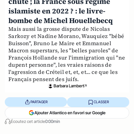
chute ; la France sous régime
islamiste en 2022 ? : le livre-
bombe de Michel Houellebecq
Mais aussi la grosse dispute de Nicolas
Sarkozy et Nadine Morano, Wauquiez "bébé
Buisson", Bruno Le Maire et Emmanuel
Macron superstars, les "belles paroles" de
François Hollande sur l'immigration qui "ne
dupent personne", les vraies raisons de
l'agression de Créteil et, et, et... ce que les
Français pensent des juifs.
Barbara Lambert
PARTAGER
CLASSER
Ajouter Atlantico en favori sur Google
Écoutez cet article
0:00min