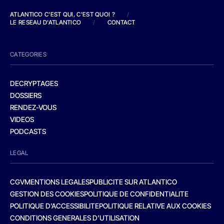
ATLANTICO C'EST QUI, C'EST QUOI ?
/
LE RESEAU D'ATLANTICO
/
CONTACT
CATEGORIES
DECRYPTAGES
DOSSIERS
RENDEZ-VOUS
VIDEOS
PODCASTS
LEGAL
CGV
MENTIONS LEGALES
PUBLICITE SUR ATLANTICO
GESTION DES COOKIES
POLITIQUE DE CONFIDENTIALITE
POLITIQUE D’ACCESSIBILITE
POLITIQUE RELATIVE AUX COOKIES
CONDITIONS GENERALES D’UTILISATION