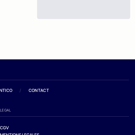
ANTICO
/
CONTACT
LEGAL
CGV
MENTIONS LEGALES