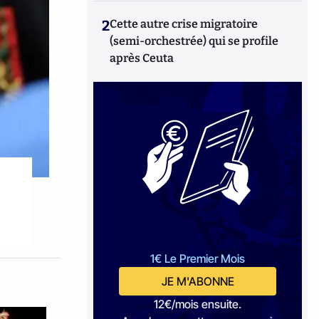
2
Cette autre crise migratoire
(semi-orchestrée) qui se profile
après Ceuta
1€ Le Premier Mois
JE M'ABONNE
12€/mois ensuite.