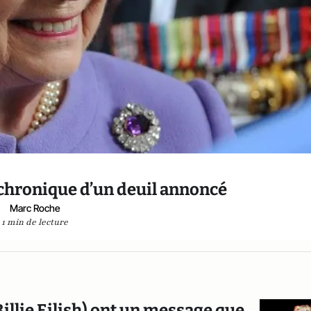
: chronique d’un deuil annoncé
Marc Roche
1 min de lecture
Billie Eilish) ont un message que