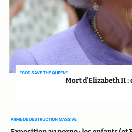
"GOD SAVE THE QUEEN"
Mort d’Elizabeth II 
ARME DE DESTRUCTION MASSIVE
Exposition au porno : les enfants (et 