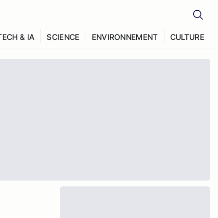
TECH & IA
SCIENCE
ENVIRONNEMENT
CULTURE