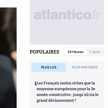
POPULAIRES
24 Heures
7 Jours
PLUS LUS
PLUS PARTAGES
1
Les Français moins riches que la
moyenne européenne pour la 3e
année consécutive : jusqu'où ira le
grand déclassement ?