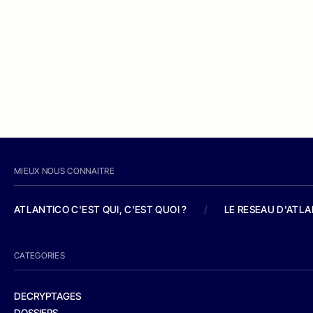
MIEUX NOUS CONNAITRE
ATLANTICO C'EST QUI, C'EST QUOI ?
/
LE RESEAU D'ATL
CATEGORIES
DECRYPTAGES
DOSSIERS