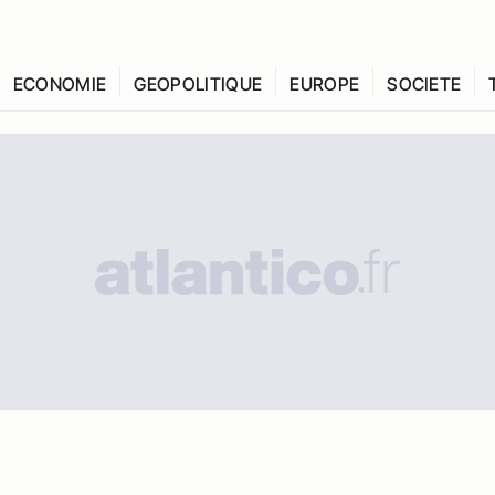
ECONOMIE
GEOPOLITIQUE
EUROPE
SOCIETE