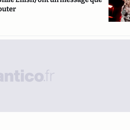
outer