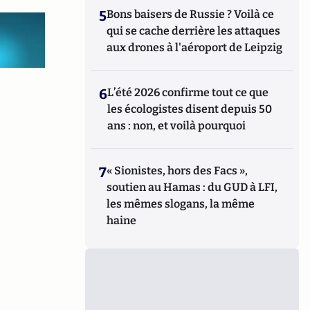
5
Bons baisers de Russie ? Voilà ce
qui se cache derrière les attaques
aux drones à l'aéroport de Leipzig
6
L’été 2026 confirme tout ce que
les écologistes disent depuis 50
ans : non, et voilà pourquoi
7
« Sionistes, hors des Facs »,
soutien au Hamas : du GUD à LFI,
les mêmes slogans, la même
haine