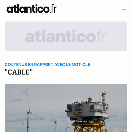
CONTENUS EN RAPPORT AVEC LE MOT-CLE
"CABLE"