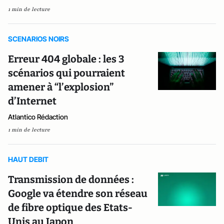
1 min de lecture
SCENARIOS NOIRS
Erreur 404 globale : les 3
scénarios qui pourraient
amener à “l’explosion”
d’Internet
Atlantico Rédaction
1 min de lecture
HAUT DEBIT
Transmission de données :
Google va étendre son réseau
de fibre optique des Etats-
Unis au Japon