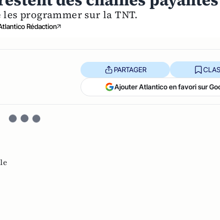
 restent des chaînes payantes
e les programmer sur la TNT.
Atlantico Rédaction
PARTAGER
CLAS
Ajouter Atlantico en favori sur Go
le