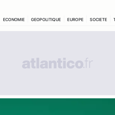
ECONOMIE
GEOPOLITIQUE
EUROPE
SOCIETE