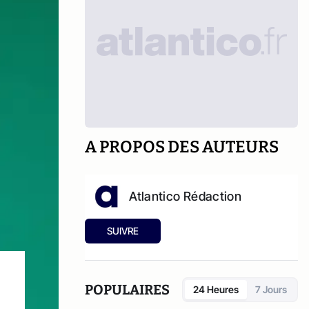
A PROPOS DES AUTEURS
Atlantico Rédaction
SUIVRE
POPULAIRES
24 Heures
7 Jours