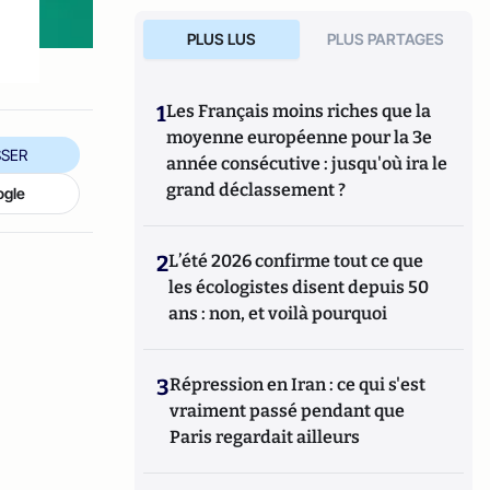
PLUS LUS
PLUS PARTAGES
1
Les Français moins riches que la
moyenne européenne pour la 3e
SER
année consécutive : jusqu'où ira le
grand déclassement ?
ogle
2
L’été 2026 confirme tout ce que
les écologistes disent depuis 50
ans : non, et voilà pourquoi
3
Répression en Iran : ce qui s'est
vraiment passé pendant que
Paris regardait ailleurs