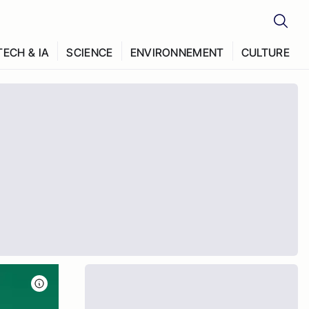
TECH & IA
SCIENCE
ENVIRONNEMENT
CULTURE