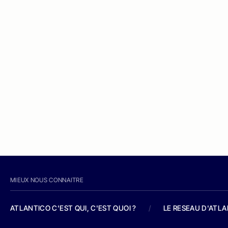
MIEUX NOUS CONNAITRE
ATLANTICO C'EST QUI, C'EST QUOI ?
/
LE RESEAU D'ATL