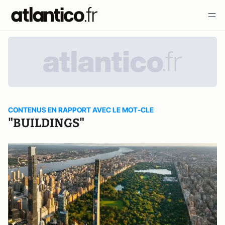
CONTENUS EN RAPPORT AVEC LE MOT-CLE
"BUILDINGS"