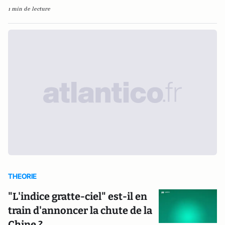
1 min de lecture
THEORIE
"L'indice gratte-ciel" est-il en
train d'annoncer la chute de la
Chine ?