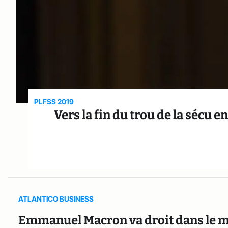
PLFSS 2019
Vers la fin du trou de la sécu e
ATLANTICO BUSINESS
Emmanuel Macron va droit dans le mur