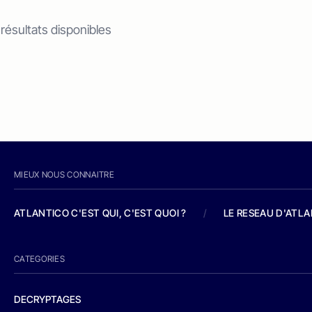
 résultats disponibles
MIEUX NOUS CONNAITRE
ATLANTICO C'EST QUI, C'EST QUOI ?
/
LE RESEAU D'ATL
CATEGORIES
DECRYPTAGES