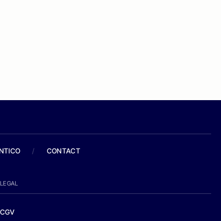
ANTICO
/
CONTACT
LEGAL
CGV