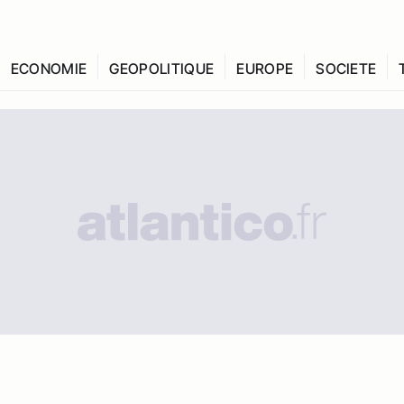
ECONOMIE
GEOPOLITIQUE
EUROPE
SOCIETE