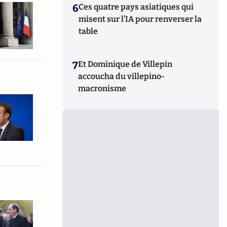
6
Ces quatre pays asiatiques qui
misent sur l’IA pour renverser la
table
7
Et Dominique de Villepin
accoucha du villepino-
macronisme