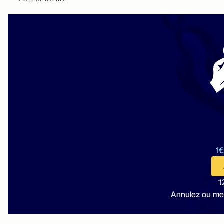
1€
1
Annulez ou me