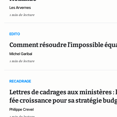
Les Arvernes
1 min de lecture
EDITO
Comment résoudre l’impossible équa
Michel Garibal
1 min de lecture
RECADRAGE
Lettres de cadrages aux ministères :
fée croissance pour sa stratégie bud
Philippe Crevel
1 min de lecture