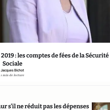
n 2019 : les comptes de fées de la Sécurité
Sociale
Jacques Bichot
1 min de lecture
 s’il ne réduit pas les dépenses