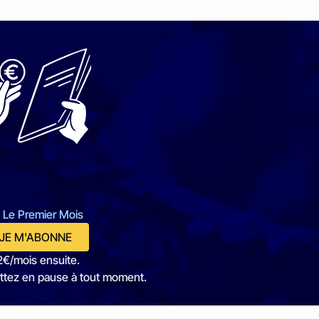
 Le Premier Mois
JE M'ABONNE
2€/mois ensuite.
ttez en pause à tout moment.