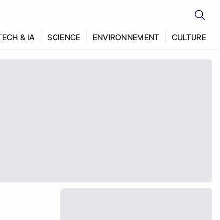
TECH & IA
SCIENCE
ENVIRONNEMENT
CULTURE