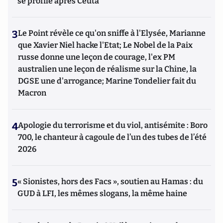
se profile après Ceuta
3
Le Point révèle ce qu'on sniffe à l'Elysée, Marianne
que Xavier Niel hacke l'Etat; Le Nobel de la Paix
russe donne une leçon de courage, l'ex PM
australien une leçon de réalisme sur la Chine, la
DGSE une d'arrogance; Marine Tondelier fait du
Macron
4
Apologie du terrorisme et du viol, antisémite : Boro
700, le chanteur à cagoule de l’un des tubes de l’été
2026
5
« Sionistes, hors des Facs », soutien au Hamas : du
GUD à LFI, les mêmes slogans, la même haine