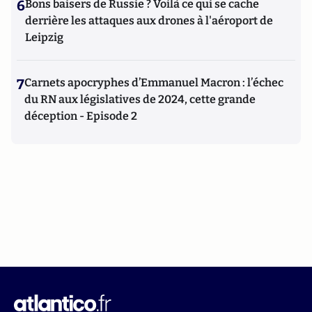
6
Bons baisers de Russie ? Voilà ce qui se cache
derrière les attaques aux drones à l'aéroport de
Leipzig
7
Carnets apocryphes d’Emmanuel Macron : l’échec
du RN aux législatives de 2024, cette grande
déception - Episode 2