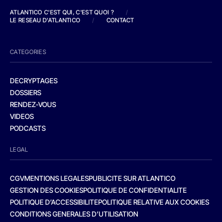
ATLANTICO C'EST QUI, C'EST QUOI ?
/
LE RESEAU D'ATLANTICO
/
CONTACT
CATEGORIES
DECRYPTAGES
DOSSIERS
RENDEZ-VOUS
VIDEOS
PODCASTS
LEGAL
CGV
MENTIONS LEGALES
PUBLICITE SUR ATLANTICO
GESTION DES COOKIES
POLITIQUE DE CONFIDENTIALITE
POLITIQUE D’ACCESSIBILITE
POLITIQUE RELATIVE AUX COOKIES
CONDITIONS GENERALES D’UTILISATION