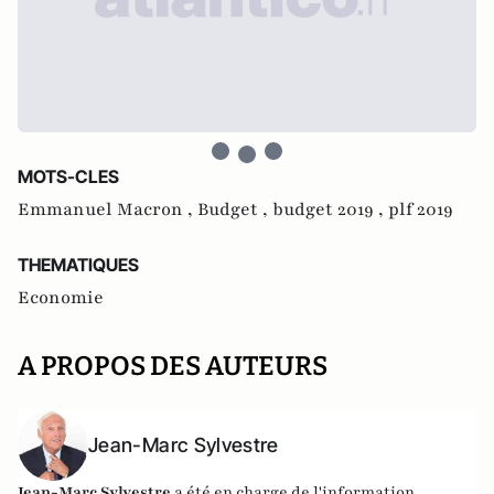
MOTS-CLES
Emmanuel Macron ,
Budget ,
budget 2019 ,
plf 2019
THEMATIQUES
Economie
A PROPOS DES AUTEURS
Jean-Marc Sylvestre
Jean-Marc Sylvestre
a été en charge de l'information