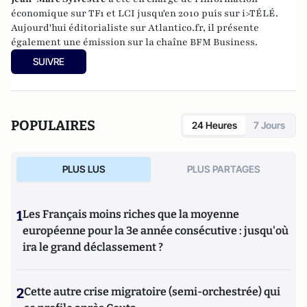
économique sur TF1 et LCI jusqu'en 2010 puis sur i>TÉLÉ.
Aujourd'hui éditorialiste sur Atlantico.fr, il présente
également une émission sur la chaîne BFM Business.
SUIVRE
POPULAIRES
24 Heures
7 Jours
PLUS LUS
PLUS PARTAGES
1
Les Français moins riches que la moyenne
européenne pour la 3e année consécutive : jusqu'où
ira le grand déclassement ?
2
Cette autre crise migratoire (semi-orchestrée) qui