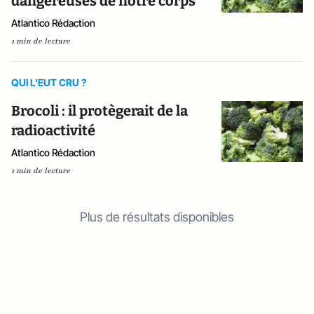
dangereuses de notre corps
Atlantico Rédaction
1 min de lecture
QUI L'EUT CRU ?
Brocoli : il protègerait de la
radioactivité
Atlantico Rédaction
1 min de lecture
Plus de résultats disponibles