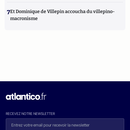
7
Et Dominique de Villepin accoucha du villepino-
macronisme
RECEVEZ NOTRE NEWSLETTER