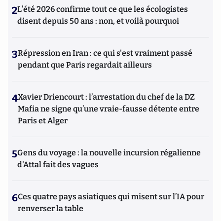
2
L’été 2026 confirme tout ce que les écologistes
disent depuis 50 ans : non, et voilà pourquoi
3
Répression en Iran : ce qui s'est vraiment passé
pendant que Paris regardait ailleurs
4
Xavier Driencourt : l’arrestation du chef de la DZ
Mafia ne signe qu’une vraie-fausse détente entre
Paris et Alger
5
Gens du voyage : la nouvelle incursion régalienne
d'Attal fait des vagues
6
Ces quatre pays asiatiques qui misent sur l’IA pour
renverser la table