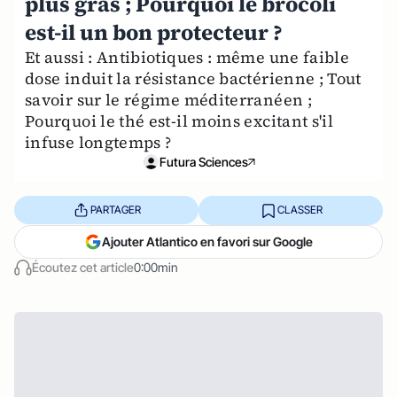
plus gras ; Pourquoi le brocoli
est-il un bon protecteur ?
Et aussi : Antibiotiques : même une faible
dose induit la résistance bactérienne ; Tout
savoir sur le régime méditerranéen ;
Pourquoi le thé est-il moins excitant s'il
infuse longtemps ?
Futura Sciences
PARTAGER
CLASSER
Ajouter Atlantico en favori sur Google
Écoutez cet article
0:00min