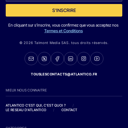
S'INSCRIRE
En cliquant sur s'inscrire, vous confirmez que vous acceptez nos
Termes et Conditions
© 2026 Talmont Media SAS. tous droits réservés.
TOUSLESCONTACTS@ATLANTICO.FR
MIEUX NOUS CONNAITRE
ATLANTICO C'EST QUI, C'EST QUOI ?
/
LE RESEAU D'ATLANTICO
/
CONTACT