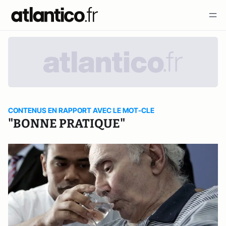
CONTENUS EN RAPPORT AVEC LE MOT-CLE
"BONNE PRATIQUE"