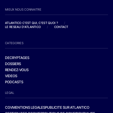
MIEUX NOUS CONNAITRE
ATLANTICO C'EST QUI, C'EST QUOI ?
/
LE RESEAU D'ATLANTICO
/
CONTACT
CATEGORIES
DECRYPTAGES
DOSSIERS
RENDEZ-VOUS
VIDEOS
PODCASTS
LEGAL
CGV
MENTIONS LEGALES
PUBLICITE SUR ATLANTICO