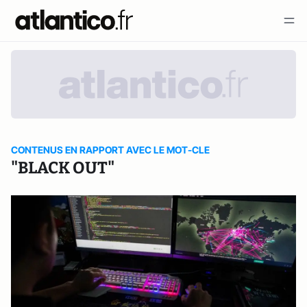
CONTENUS EN RAPPORT AVEC LE MOT-CLE
"BLACK OUT"