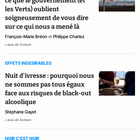
ce que le gouvernement (et
les Verts) oublient
soigneusement de vous dire
sur ce qui nous a mené là
François-Marie Bréon
et
Philippe Charlez
1 min de lecture
EFFETS INDESIRABLES
Nuit d’ivresse : pourquoi nous
ne sommes pas tous égaux
face aux risques de black-out
alcoolique
Stéphane Gayet
1 min de lecture
NOIR C'EST NOIR