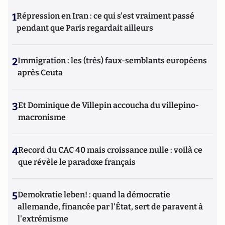
1
Répression en Iran : ce qui s'est vraiment passé
pendant que Paris regardait ailleurs
2
Immigration : les (très) faux-semblants européens
après Ceuta
3
Et Dominique de Villepin accoucha du villepino-
macronisme
4
Record du CAC 40 mais croissance nulle : voilà ce
que révèle le paradoxe français
5
Demokratie leben! : quand la démocratie
allemande, financée par l'État, sert de paravent à
l'extrémisme