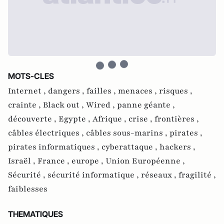
MOTS-CLES
Internet ,
dangers ,
failles ,
menaces ,
risques ,
crainte ,
Black out ,
Wired ,
panne géante ,
découverte ,
Egypte ,
Afrique ,
crise ,
frontières ,
câbles électriques ,
câbles sous-marins ,
pirates ,
pirates informatiques ,
cyberattaque ,
hackers ,
Israël ,
France ,
europe ,
Union Européenne ,
Sécurité ,
sécurité informatique ,
réseaux ,
fragilité ,
faiblesses
THEMATIQUES