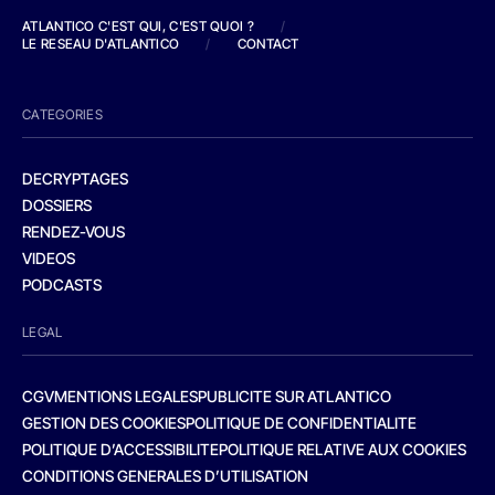
ATLANTICO C'EST QUI, C'EST QUOI ?
/
LE RESEAU D'ATLANTICO
/
CONTACT
CATEGORIES
DECRYPTAGES
DOSSIERS
RENDEZ-VOUS
VIDEOS
PODCASTS
LEGAL
CGV
MENTIONS LEGALES
PUBLICITE SUR ATLANTICO
GESTION DES COOKIES
POLITIQUE DE CONFIDENTIALITE
POLITIQUE D’ACCESSIBILITE
POLITIQUE RELATIVE AUX COOKIES
CONDITIONS GENERALES D’UTILISATION