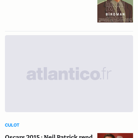
CULOT
Oscars 2015 : Neil Patrick rend