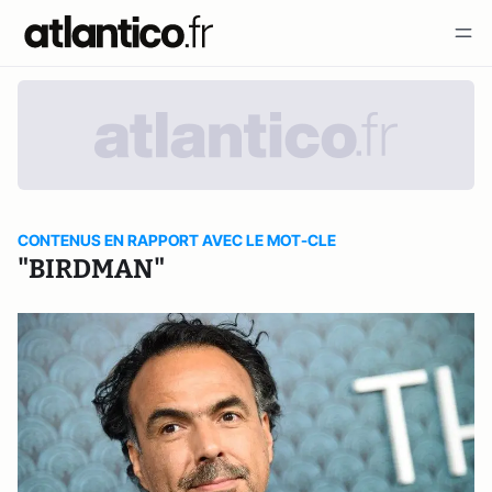
CONTENUS EN RAPPORT AVEC LE MOT-CLE
"BIRDMAN"