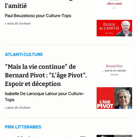
l'amitié
Paul Beuzebosc pour Culture-Tops
1 min de lecture
ATLANTI CULTURE
"Mais la vie continue" de
Bernard Pivot : "L’âge Pivot".
Espoir et déception
Isabelle De Larocque Latour pour Culture-
Tops
1 min de lecture
PRIX LITTERAIRES