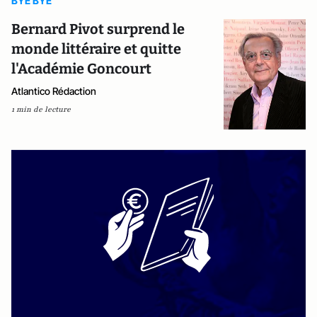
BYE BYE
Bernard Pivot surprend le
monde littéraire et quitte
l'Académie Goncourt
Atlantico Rédaction
1 min de lecture