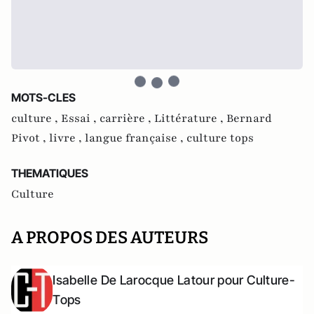
MOTS-CLES
culture ,
Essai ,
carrière ,
Littérature ,
Bernard
Pivot ,
livre ,
langue française ,
culture tops
THEMATIQUES
Culture
A PROPOS DES AUTEURS
Isabelle De Larocque Latour pour Culture-
Tops