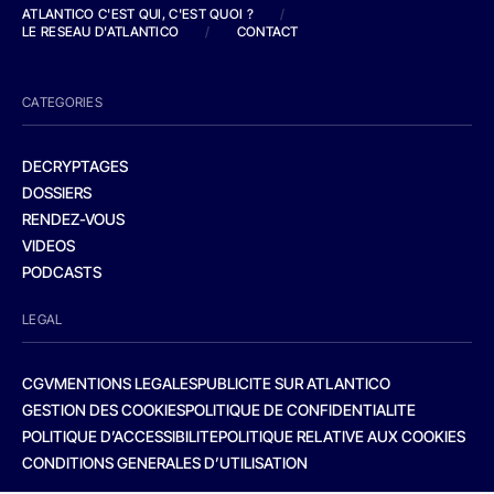
ATLANTICO C'EST QUI, C'EST QUOI ?
/
LE RESEAU D'ATLANTICO
/
CONTACT
CATEGORIES
DECRYPTAGES
DOSSIERS
RENDEZ-VOUS
VIDEOS
PODCASTS
LEGAL
CGV
MENTIONS LEGALES
PUBLICITE SUR ATLANTICO
GESTION DES COOKIES
POLITIQUE DE CONFIDENTIALITE
POLITIQUE D’ACCESSIBILITE
POLITIQUE RELATIVE AUX COOKIES
CONDITIONS GENERALES D’UTILISATION