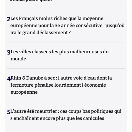
2
Les Français moins riches que la moyenne
européenne pour la 3e année consécutive : jusqu'où
ira le grand déclassement ?
3
Les villes classées les plus malheureuses du
monde
4
Rhin & Danube à sec : l’autre voie d’eau dont la
fermeture pénalise lourdement l’économie
européenne
5
L'autre été meurtrier : ces coups bas politiques qui
s'enchaînent encore plus que les canicules