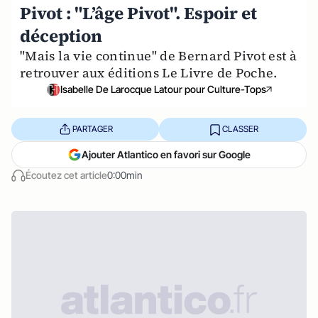
Pivot : "L’âge Pivot". Espoir et
déception
"Mais la vie continue" de Bernard Pivot est à
retrouver aux éditions Le Livre de Poche.
Isabelle De Larocque Latour pour Culture-Tops
PARTAGER
CLASSER
Ajouter Atlantico en favori sur Google
Écoutez cet article
0:00min