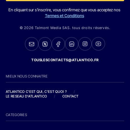
En cliquant sur s'inscrire, vous confirmez que vous acceptez nos
Termes et Conditions
© 2026 Talmont Media SAS. tous droits réservés.
TOUSLESCONTACTS@ATLANTICO.FR
MIEUX NOUS CONNAITRE
ATLANTICO C'EST QUI, C'EST QUOI ?
/
LE RESEAU D'ATLANTICO
/
CONTACT
CATEGORIES