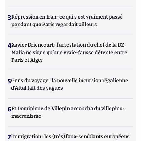
3
Répression en Iran : ce qui s'est vraiment passé
pendant que Paris regardait ailleurs
4
Xavier Driencourt : l’arrestation du chef de la DZ
Mafia ne signe qu’une vraie-fausse détente entre
Paris et Alger
5
Gens du voyage : la nouvelle incursion régalienne
d'Attal fait des vagues
6
Et Dominique de Villepin accoucha du villepino-
macronisme
7
Immigration : les (très) faux-semblants européens