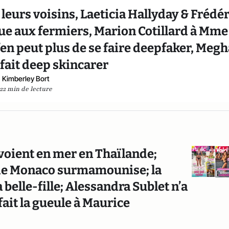
 leurs voisins, Laeticia Hallyday & Frédér
joue aux fermiers, Marion Cotillard à Mme
en peut plus de se faire deepfaker, Meg
 fait deep skincarer
Kimberley Bort
22 min de lecture
voient en mer en Thaïlande;
de Monaco surmamounise; la
elle-fille; Alessandra Sublet n’a
ait la gueule à Maurice