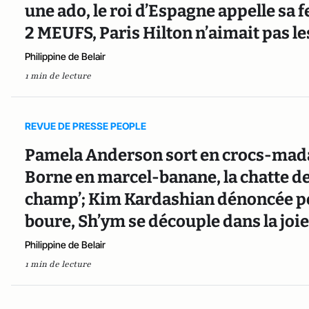
une ado, le roi d’Espagne appelle s
2 MEUFS, Paris Hilton n’aimait pas 
Philippine de Belair
1 min de lecture
REVUE DE PRESSE PEOPLE
Pamela Anderson sort en crocs-mada
Borne en marcel-banane, la chatte de 
champ’; Kim Kardashian dénoncée po
boure, Sh’ym se découple dans la joi
Philippine de Belair
1 min de lecture