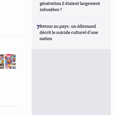
génération Z étaient largement
infondées ?
7
Retour au pays : un Allemand
décrit le suicide culturel d’une
nation