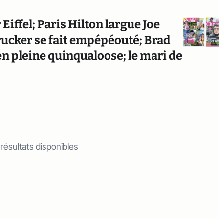
Eiffel; Paris Hilton largue Joe
rucker se fait empépéouté; Brad
en pleine quinqualoose; le mari de
 résultats disponibles