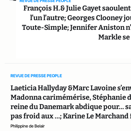
REVUE DE PRESSE PEOPLE
François H.& Julie Gayet saoulent
l’un l’autre; Georges Clooney 
Toute-Simple; Jennifer Aniston n’
Markle se
REVUE DE PRESSE PEOPLE
Laeticia Hallyday &Marc Lavoine s’en
Madonna carimémérise, Stéphanie 
reine du Danemark abdique pour… sa b
pas froid aux …; Karine Le Marchand f
Philippine de Belair