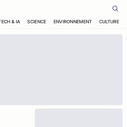
TECH & IA
SCIENCE
ENVIRONNEMENT
CULTURE