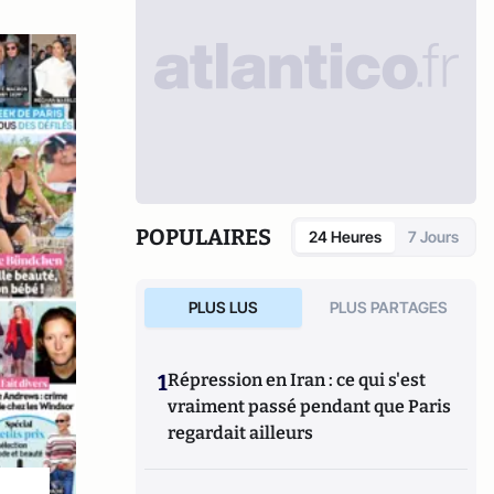
POPULAIRES
24 Heures
7 Jours
PLUS LUS
PLUS PARTAGES
1
Répression en Iran : ce qui s'est
vraiment passé pendant que Paris
regardait ailleurs