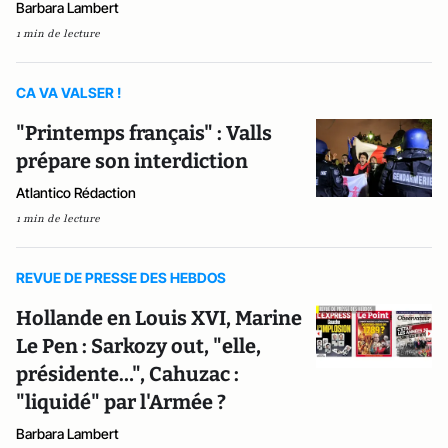
Barbara Lambert
1 min de lecture
CA VA VALSER !
"Printemps français" : Valls
prépare son interdiction
Atlantico Rédaction
1 min de lecture
REVUE DE PRESSE DES HEBDOS
Hollande en Louis XVI, Marine
Le Pen : Sarkozy out, "elle,
présidente…", Cahuzac :
"liquidé" par l'Armée ?
Barbara Lambert