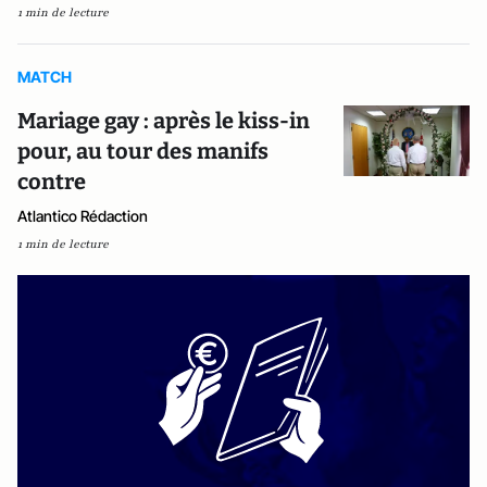
1 min de lecture
MATCH
Mariage gay : après le kiss-in
pour, au tour des manifs
contre
Atlantico Rédaction
1 min de lecture