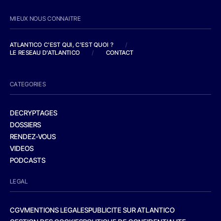
MIEUX NOUS CONNAITRE
ATLANTICO C'EST QUI, C'EST QUOI ?
/
LE RESEAU D'ATLANTICO
/
CONTACT
CATEGORIES
DECRYPTAGES
DOSSIERS
RENDEZ-VOUS
VIDEOS
PODCASTS
LEGAL
CGV
MENTIONS LEGALES
PUBLICITE SUR ATLANTICO