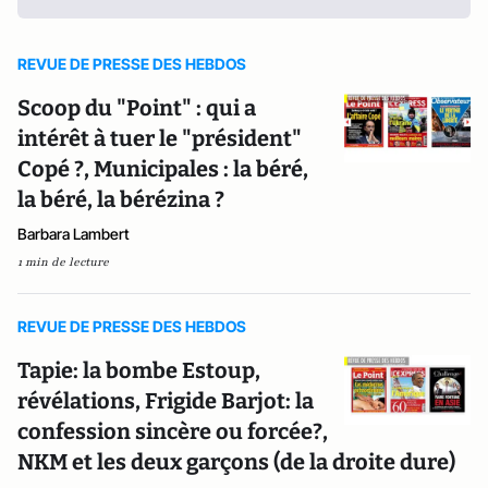
REVUE DE PRESSE DES HEBDOS
Scoop du "Point" : qui a
intérêt à tuer le "président"
Copé ?, Municipales : la béré,
la béré, la bérézina ?
Barbara Lambert
1 min de lecture
REVUE DE PRESSE DES HEBDOS
Tapie: la bombe Estoup,
révélations, Frigide Barjot: la
confession sincère ou forcée?,
NKM et les deux garçons (de la droite dure)