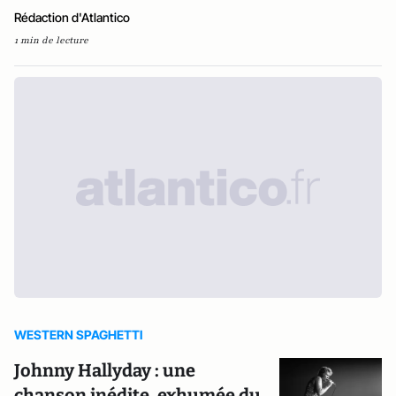
Rédaction d'Atlantico
1 min de lecture
WESTERN SPAGHETTI
Johnny Hallyday : une
chanson inédite, exhumée du