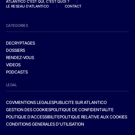
ATLANTICO C'EST QUI, C'EST QUOI ?
/
LE RESEAU D'ATLANTICO
/
CONTACT
CATEGORIES
DECRYPTAGES
DOSSIERS
RENDEZ-VOUS
VIDEOS
PODCASTS
LEGAL
CGV
MENTIONS LEGALES
PUBLICITE SUR ATLANTICO
GESTION DES COOKIES
POLITIQUE DE CONFIDENTIALITE
POLITIQUE D’ACCESSIBILITE
POLITIQUE RELATIVE AUX COOKIES
CONDITIONS GENERALES D’UTILISATION