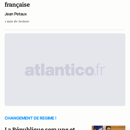
française
Jean Petaux
1 min de lecture
CHANGEMENT DE REGIME !
La République sera une et