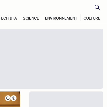
TECH & IA
SCIENCE
ENVIRONNEMENT
CULTURE