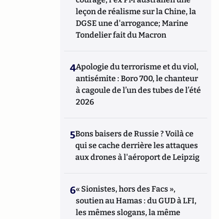
leçon de réalisme sur la Chine, la
DGSE une d'arrogance; Marine
Tondelier fait du Macron
4
Apologie du terrorisme et du viol,
antisémite : Boro 700, le chanteur
à cagoule de l’un des tubes de l’été
2026
5
Bons baisers de Russie ? Voilà ce
qui se cache derrière les attaques
aux drones à l'aéroport de Leipzig
6
« Sionistes, hors des Facs »,
soutien au Hamas : du GUD à LFI,
les mêmes slogans, la même