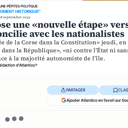
 UNE
›
PÉPITES
›
POLITIQUE
MOMENT HISTORIQUE"
28 septembre 2023
se une «nouvelle étape» ver
ncilie avec les nationalistes
rée de la Corse dans la Constitution» jeudi, en
dans la République», «ni contre l'État ni san
ace à la majorité autonomiste de l’île.
édaction d'Atlantico
PARTAGER
CLAS
Ajouter Atlantico en favori sur Go