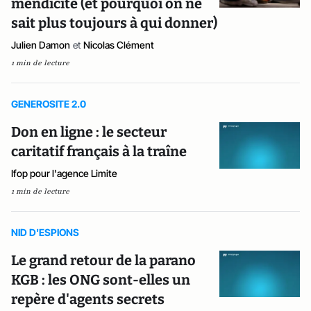
mendicité (et pourquoi on ne
sait plus toujours à qui donner)
Julien Damon
et
Nicolas Clément
1 min de lecture
GENEROSITE 2.0
Don en ligne : le secteur
caritatif français à la traîne
Ifop pour l'agence Limite
1 min de lecture
NID D'ESPIONS
Le grand retour de la parano
KGB : les ONG sont-elles un
repère d'agents secrets