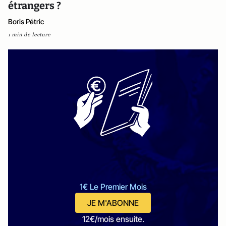
étrangers ?
Boris Pétric
1 min de lecture
1€ Le Premier Mois
JE M'ABONNE
12€/mois ensuite.