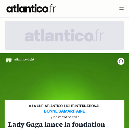
A LA UNE
›
ATLANTICO-LIGHT
›
INTERNATIONAL
BONNE SAMARITAINE
4 novembre 2011
Lady Gaga lance la fondation