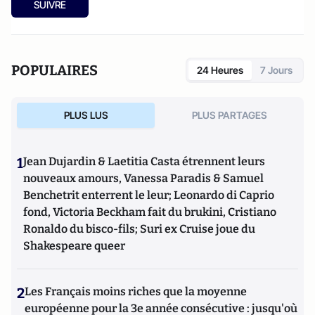
SUIVRE
POPULAIRES
24 Heures
7 Jours
PLUS LUS
PLUS PARTAGES
1
Jean Dujardin & Laetitia Casta étrennent leurs
nouveaux amours, Vanessa Paradis & Samuel
Benchetrit enterrent le leur; Leonardo di Caprio
fond, Victoria Beckham fait du brukini, Cristiano
Ronaldo du bisco-fils; Suri ex Cruise joue du
Shakespeare queer
2
Les Français moins riches que la moyenne
européenne pour la 3e année consécutive : jusqu'où