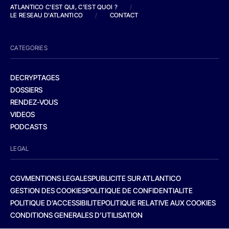
ATLANTICO C'EST QUI, C'EST QUOI ?
/
LE RESEAU D'ATLANTICO
/
CONTACT
CATEGORIES
DECRYPTAGES
DOSSIERS
RENDEZ-VOUS
VIDEOS
PODCASTS
LEGAL
CGV
MENTIONS LEGALES
PUBLICITE SUR ATLANTICO
GESTION DES COOKIES
POLITIQUE DE CONFIDENTIALITE
POLITIQUE D’ACCESSIBILITE
POLITIQUE RELATIVE AUX COOKIES
CONDITIONS GENERALES D’UTILISATION