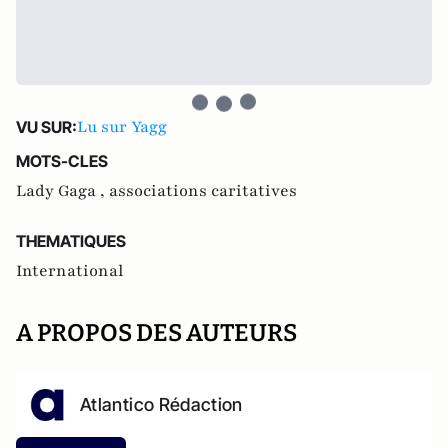
Lu sur Yagg
VU SUR:
MOTS-CLES
Lady Gaga ,
associations caritatives
THEMATIQUES
International
A PROPOS DES AUTEURS
Atlantico Rédaction