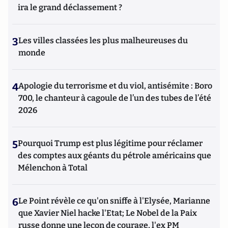
ira le grand déclassement ?
3
Les villes classées les plus malheureuses du
monde
4
Apologie du terrorisme et du viol, antisémite : Boro
700, le chanteur à cagoule de l’un des tubes de l’été
2026
5
Pourquoi Trump est plus légitime pour réclamer
des comptes aux géants du pétrole américains que
Mélenchon à Total
6
Le Point révèle ce qu'on sniffe à l'Elysée, Marianne
que Xavier Niel hacke l'Etat; Le Nobel de la Paix
russe donne une leçon de courage, l'ex PM