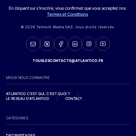
En cliquant sur s'inscrire, vous confirmez que vous acceptez nos
Termes et Conditions
© 2026 Talmont Media SAS. tous droits réservés.
TOUSLESCONTACTS@ATLANTICO.FR
MIEUX NOUS CONNAITRE
ATLANTICO C'EST QUI, C'EST QUOI ?
/
LE RESEAU D'ATLANTICO
/
CONTACT
CATEGORIES
DECRYPTAGES