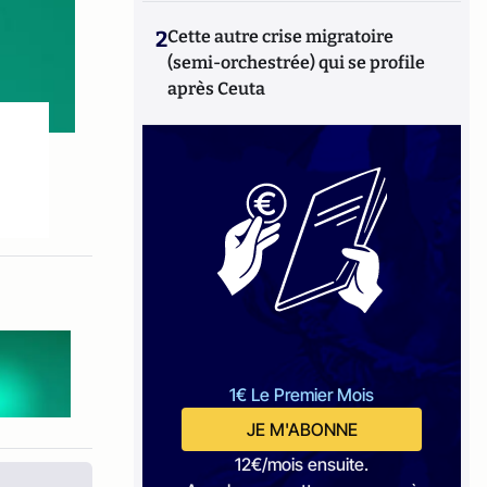
2
Cette autre crise migratoire
(semi-orchestrée) qui se profile
après Ceuta
1€ Le Premier Mois
JE M'ABONNE
12€/mois ensuite.