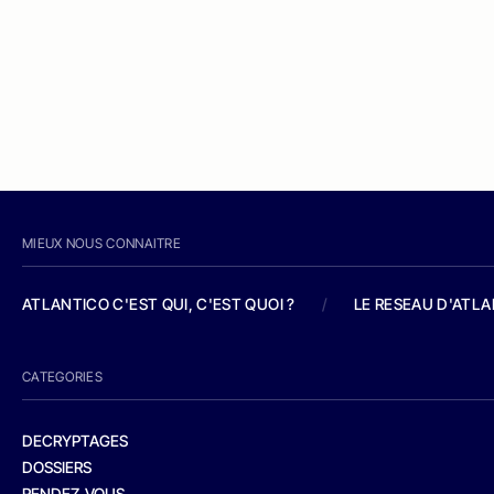
MIEUX NOUS CONNAITRE
ATLANTICO C'EST QUI, C'EST QUOI ?
/
LE RESEAU D'ATL
CATEGORIES
DECRYPTAGES
DOSSIERS
RENDEZ-VOUS