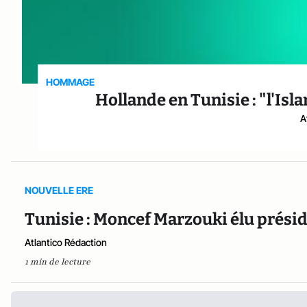
HOMMAGE
Hollande en Tunisie : "l'Is
A
NOUVELLE ERE
Tunisie : Moncef Marzouki élu prési
Atlantico Rédaction
1 min de lecture