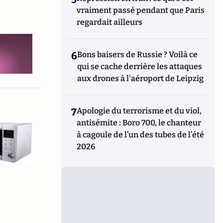
vraiment passé pendant que Paris
regardait ailleurs
6
Bons baisers de Russie ? Voilà ce
qui se cache derrière les attaques
aux drones à l'aéroport de Leipzig
7
Apologie du terrorisme et du viol,
antisémite : Boro 700, le chanteur
à cagoule de l’un des tubes de l’été
2026