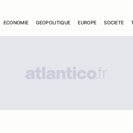
ECONOMIE
GEOPOLITIQUE
EUROPE
SOCIETE