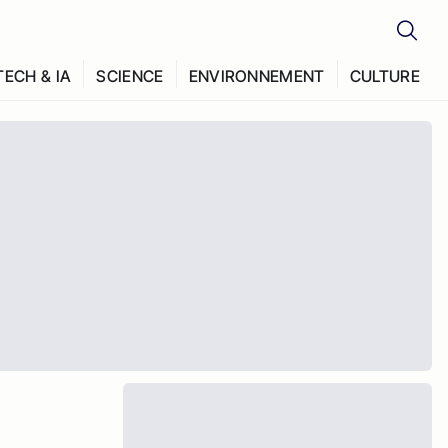
TECH & IA
SCIENCE
ENVIRONNEMENT
CULTURE