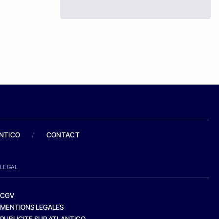
ANTICO
/
CONTACT
LEGAL
CGV
MENTIONS LEGALES
PUBLICITE SUR ATLANTICO