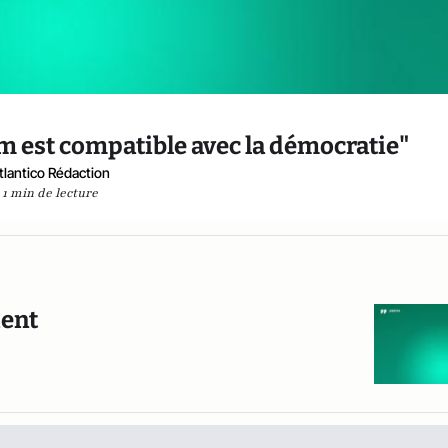
lam est compatible avec la démocratie"
tlantico Rédaction
1 min de lecture
dent