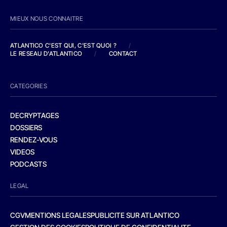
MIEUX NOUS CONNAITRE
ATLANTICO C'EST QUI, C'EST QUOI ?
/
LE RESEAU D'ATLANTICO
/
CONTACT
CATEGORIES
DECRYPTAGES
DOSSIERS
RENDEZ-VOUS
VIDEOS
PODCASTS
LEGAL
CGV
MENTIONS LEGALES
PUBLICITE SUR ATLANTICO