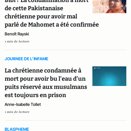
Bibi ? La condamnation à mort
de cette Pakistanaise
chrétienne pour avoir mal
parlé de Mahomet a été confirmée
Benoît Rayski
1 min de lecture
JOURNEE DE L’INFAME
La chrétienne condamnée à
mort pour avoir bu l’eau d’un
puits réservé aux musulmans
est toujours en prison
Anne-Isabelle Tollet
1 min de lecture
BLASPHEME