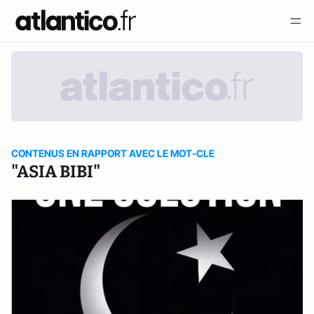
CONTENUS EN RAPPORT AVEC LE MOT-CLE
"ASIA BIBI"