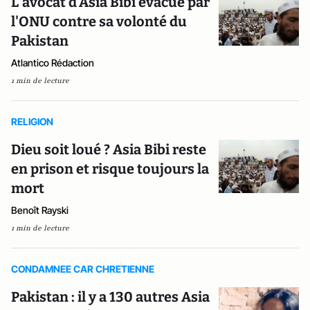
L'avocat d'Asia Bibi évacué par
l'ONU contre sa volonté du
Pakistan
Atlantico Rédaction
1 min de lecture
RELIGION
Dieu soit loué ? Asia Bibi reste
en prison et risque toujours la
mort
Benoît Rayski
1 min de lecture
CONDAMNEE CAR CHRETIENNE
Pakistan : il y a 130 autres Asia