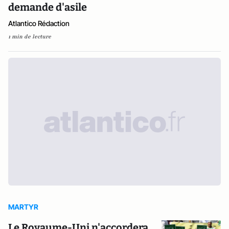
demande d'asile
Atlantico Rédaction
1 min de lecture
MARTYR
Le Royaume-Uni n'accordera