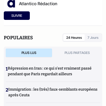
Atlantico Rédaction
SUIVRE
POPULAIRES
24 Heures
7 Jours
PLUS LUS
PLUS PARTAGES
1
Répression en Iran : ce qui s'est vraiment passé
pendant que Paris regardait ailleurs
2
Immigration : les (très) faux-semblants européens
après Ceuta