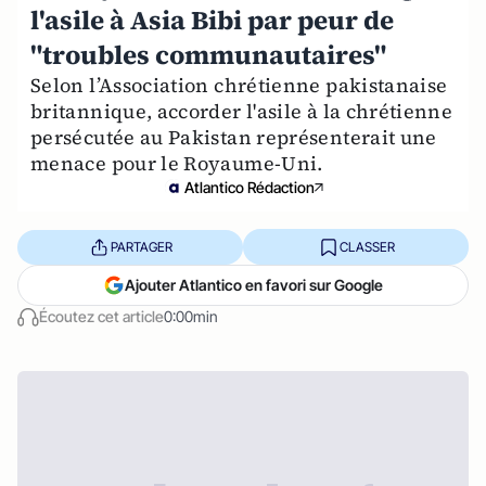
l'asile à Asia Bibi par peur de
"troubles communautaires"
Selon l’Association chrétienne pakistanaise
britannique, accorder l'asile à la chrétienne
persécutée au Pakistan représenterait une
menace pour le Royaume-Uni.
Atlantico Rédaction
PARTAGER
CLASSER
Ajouter Atlantico en favori sur Google
Écoutez cet article
0:00min