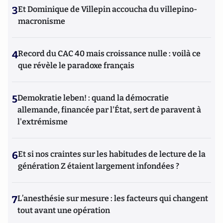
3
Et Dominique de Villepin accoucha du villepino-
macronisme
4
Record du CAC 40 mais croissance nulle : voilà ce
que révèle le paradoxe français
5
Demokratie leben! : quand la démocratie
allemande, financée par l'État, sert de paravent à
l'extrémisme
6
Et si nos craintes sur les habitudes de lecture de la
génération Z étaient largement infondées ?
7
L’anesthésie sur mesure : les facteurs qui changent
tout avant une opération