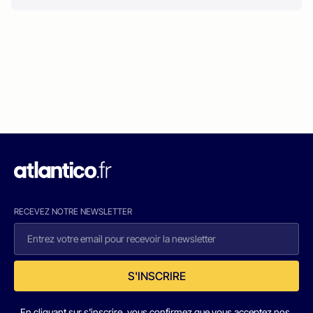
RECEVEZ NOTRE NEWSLETTER
S'INSCRIRE
En cliquant sur s'inscrire, vous confirmez que vous acceptez nos