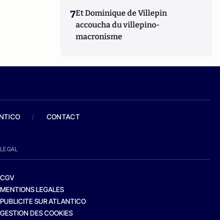
7
Et Dominique de Villepin
accoucha du villepino-
macronisme
ANTICO
/
CONTACT
LEGAL
CGV
MENTIONS LEGALES
PUBLICITE SUR ATLANTICO
GESTION DES COOKIES