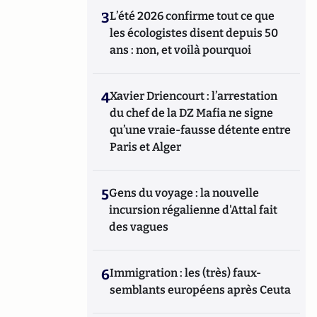
3
L’été 2026 confirme tout ce que
les écologistes disent depuis 50
ans : non, et voilà pourquoi
4
Xavier Driencourt : l’arrestation
du chef de la DZ Mafia ne signe
qu’une vraie-fausse détente entre
Paris et Alger
5
Gens du voyage : la nouvelle
incursion régalienne d'Attal fait
des vagues
6
Immigration : les (très) faux-
semblants européens après Ceuta