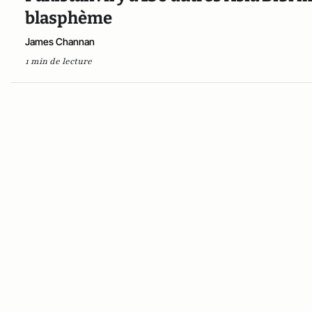
blasphème
James Channan
1 min de lecture