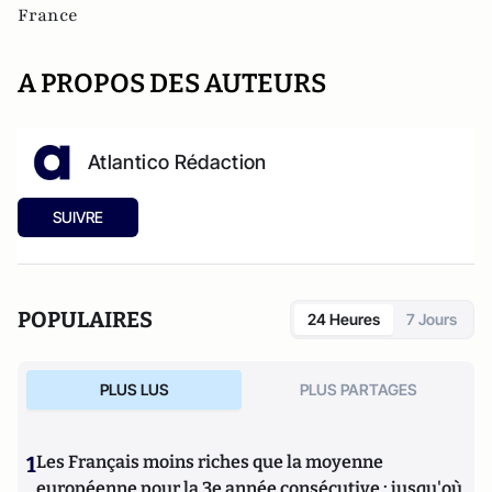
France
A PROPOS DES AUTEURS
Atlantico Rédaction
SUIVRE
POPULAIRES
24 Heures
7 Jours
PLUS LUS
PLUS PARTAGES
1
Les Français moins riches que la moyenne
européenne pour la 3e année consécutive : jusqu'où