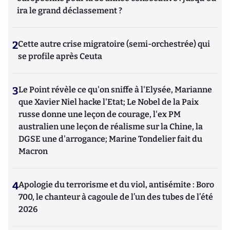
ira le grand déclassement ?
2
Cette autre crise migratoire (semi-orchestrée) qui
se profile après Ceuta
3
Le Point révèle ce qu'on sniffe à l'Elysée, Marianne
que Xavier Niel hacke l'Etat; Le Nobel de la Paix
russe donne une leçon de courage, l'ex PM
australien une leçon de réalisme sur la Chine, la
DGSE une d'arrogance; Marine Tondelier fait du
Macron
4
Apologie du terrorisme et du viol, antisémite : Boro
700, le chanteur à cagoule de l’un des tubes de l’été
2026