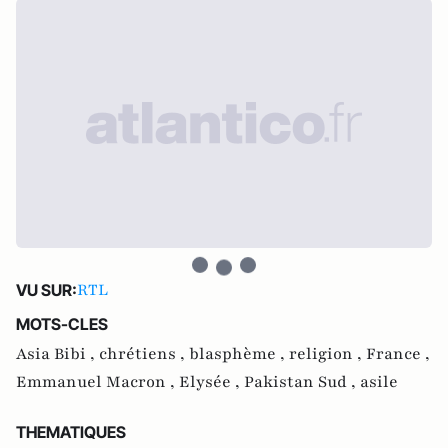
RTL
VU SUR:
MOTS-CLES
Asia Bibi ,
chrétiens ,
blasphème ,
religion ,
France ,
Emmanuel Macron ,
Elysée ,
Pakistan Sud ,
asile
THEMATIQUES