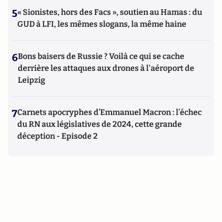
5
« Sionistes, hors des Facs », soutien au Hamas : du
GUD à LFI, les mêmes slogans, la même haine
6
Bons baisers de Russie ? Voilà ce qui se cache
derrière les attaques aux drones à l'aéroport de
Leipzig
7
Carnets apocryphes d’Emmanuel Macron : l’échec
du RN aux législatives de 2024, cette grande
déception - Episode 2