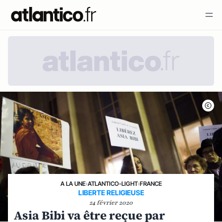
A LA UNE
›
ATLANTICO-LIGHT
›
FRANCE
LIBERTE RELIGIEUSE
24 février 2020
Asia Bibi va être reçue par