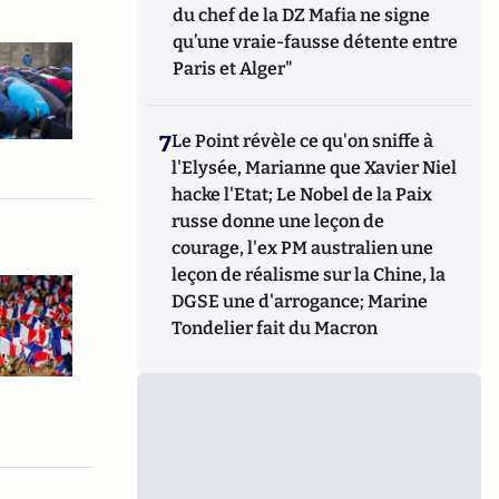
du chef de la DZ Mafia ne signe
qu’une vraie-fausse détente entre
Paris et Alger"
7
Le Point révèle ce qu'on sniffe à
l'Elysée, Marianne que Xavier Niel
hacke l'Etat; Le Nobel de la Paix
russe donne une leçon de
courage, l'ex PM australien une
leçon de réalisme sur la Chine, la
DGSE une d'arrogance; Marine
Tondelier fait du Macron