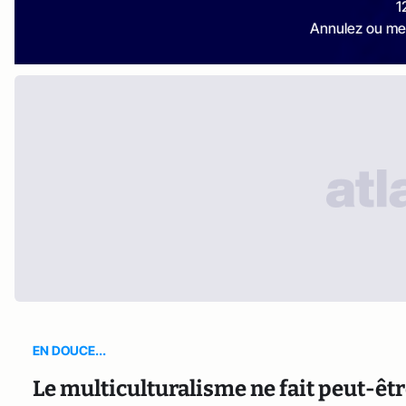
1
Annulez ou me
EN DOUCE...
Le multiculturalisme ne fait peut-êtr