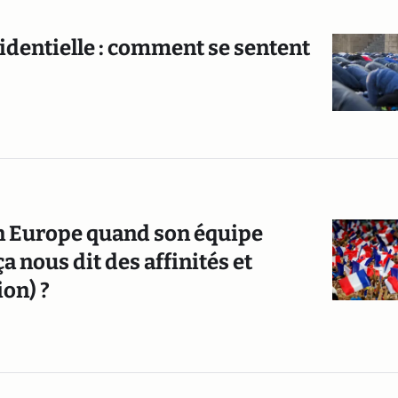
identielle : comment se sentent
 en Europe quand son équipe
ça nous dit des affinités et
ion) ?