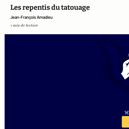
Les repentis du tatouage
Jean-François Amadieu
1 min de lecture
1€