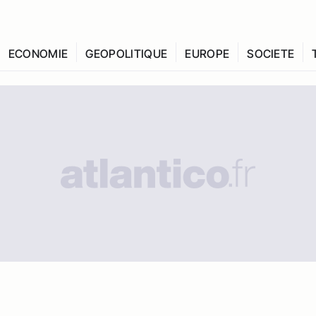
ECONOMIE
GEOPOLITIQUE
EUROPE
SOCIETE