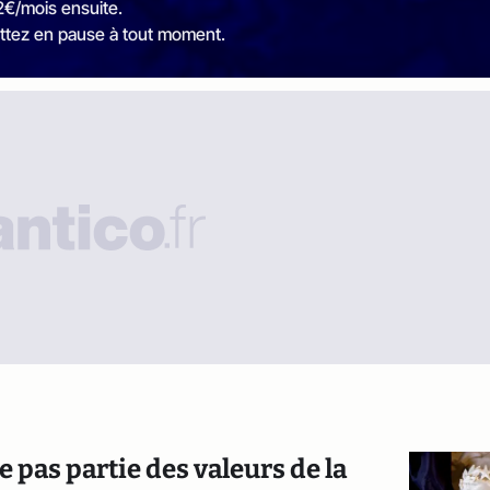
2€/mois ensuite.
ttez en pause à tout moment.
e pas partie des valeurs de la