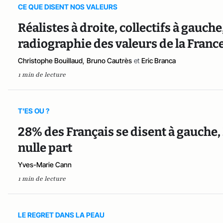
CE QUE DISENT NOS VALEURS
Réalistes à droite, collectifs à gauch
radiographie des valeurs de la France
Christophe Bouillaud
,
Bruno Cautrès
et
Eric Branca
1 min de lecture
T'ES OU ?
28% des Français se disent à gauche, 2
nulle part
Yves-Marie Cann
1 min de lecture
LE REGRET DANS LA PEAU