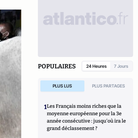
POPULAIRES
24 Heures
7 Jours
PLUS LUS
PLUS PARTAGES
1
Les Français moins riches que la
moyenne européenne pour la 3e
année consécutive : jusqu'où ira le
grand déclassement ?