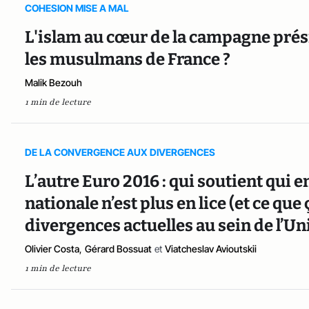
COHESION MISE A MAL
L'islam au cœur de la campagne prés
les musulmans de France ?
Malik Bezouh
1 min de lecture
DE LA CONVERGENCE AUX DIVERGENCES
L’autre Euro 2016 : qui soutient qui
nationale n’est plus en lice (et ce que 
divergences actuelles au sein de l’Un
Olivier Costa
,
Gérard Bossuat
et
Viatcheslav Avioutskii
1 min de lecture