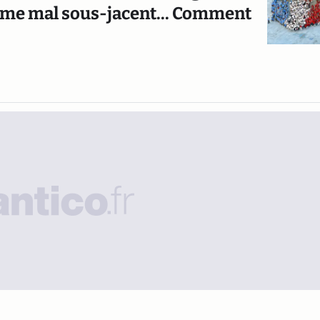
même mal sous-jacent... Comment