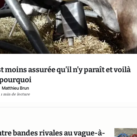
 moins assurée qu’il n’y paraît et voilà
pourquoi
Matthieu Brun
1 min de lecture
tre bandes rivales au vague-à-