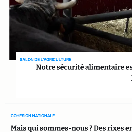
SALON DE L’AGRICULTURE
Notre sécurité alimentaire est
COHESION NATIONALE
Mais qui sommes-nous ? Des rixes en