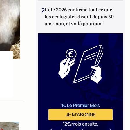
2
L’été 2026 confirme tout ce que
les écologistes disent depuis 50
ans : non, et voilà pourquoi
1€ Le Premier Mois
JE M'ABONNE
12€/mois ensuite.