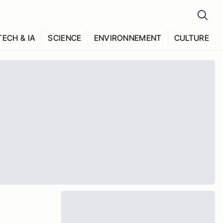
TECH & IA
SCIENCE
ENVIRONNEMENT
CULTURE