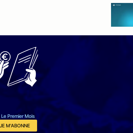
 Le Premier Mois
JE M'ABONNE