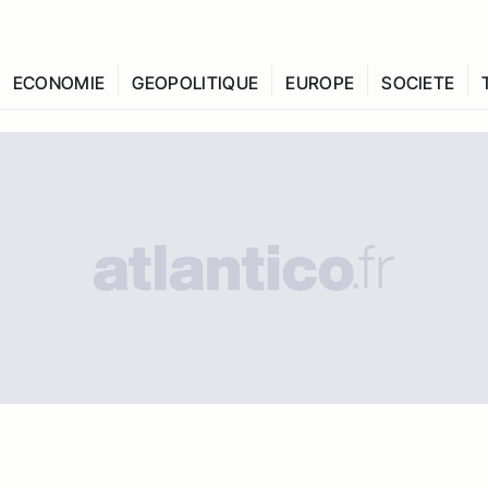
ECONOMIE
GEOPOLITIQUE
EUROPE
SOCIETE