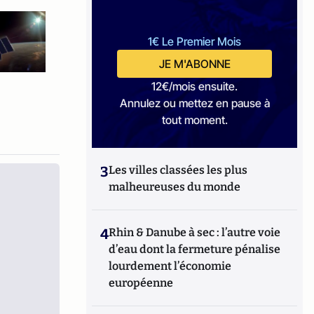
1€ Le Premier Mois
JE M'ABONNE
12€/mois ensuite.
Annulez ou mettez en pause à
tout moment.
3
Les villes classées les plus
malheureuses du monde
4
Rhin & Danube à sec : l’autre voie
d’eau dont la fermeture pénalise
lourdement l’économie
européenne