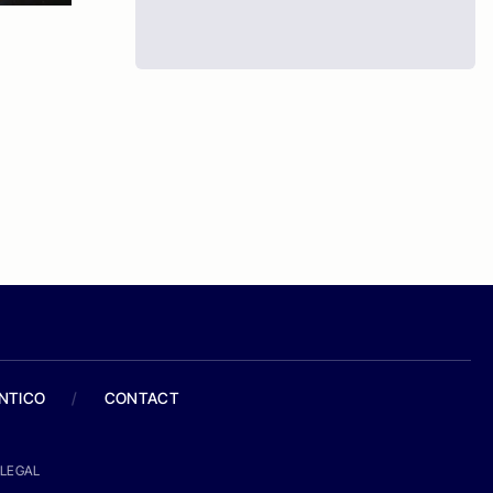
ANTICO
/
CONTACT
LEGAL