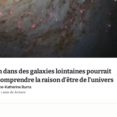
 dans des galaxies lointaines pourrait
omprendre la raison d'être de l'univers
ne-Katherine Burns
1 min de lecture