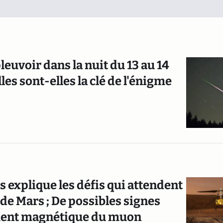
pleuvoir dans la nuit du 13 au 14
es sont-elles la clé de l'énigme
 explique les défis qui attendent
l de Mars ; De possibles signes
oment magnétique du muon