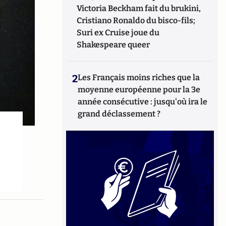
Victoria Beckham fait du brukini,
Cristiano Ronaldo du bisco-fils;
Suri ex Cruise joue du
Shakespeare queer
2
Les Français moins riches que la
moyenne européenne pour la 3e
année consécutive : jusqu'où ira le
grand déclassement ?