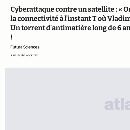
Cyberattaque contre un satellite : « 
la connectivité à l’instant T où Vladim
Un torrent d'antimatière long de 6 
!
Futura Sciences
1 min de lecture