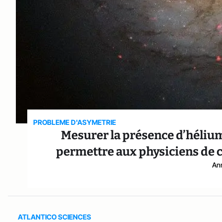
PROBLEME D'ASYMETRIE
Mesurer la présence d’hélium
permettre aux physiciens de c
An
ATLANTICO SCIENCES