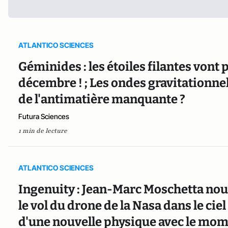
ATLANTICO SCIENCES
Géminides : les étoiles filantes vont 
décembre ! ; Les ondes gravitationnell
de l'antimatière manquante ?
Futura Sciences
1 min de lecture
ATLANTICO SCIENCES
Ingenuity : Jean-Marc Moschetta nous
le vol du drone de la Nasa dans le cie
d'une nouvelle physique avec le m