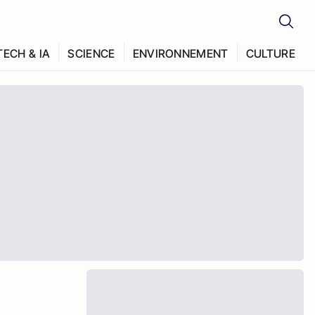
TECH & IA
SCIENCE
ENVIRONNEMENT
CULTURE