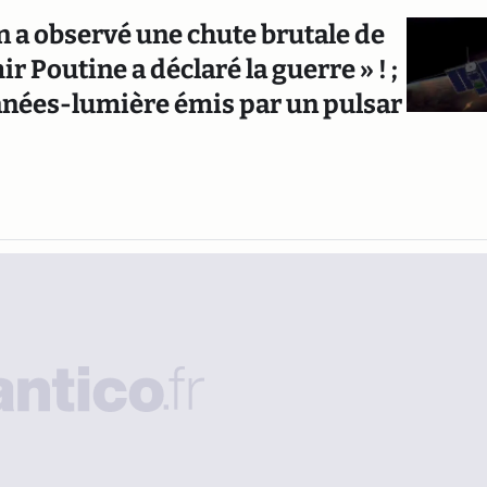
On a observé une chute brutale de
ir Poutine a déclaré la guerre » ! ;
années-lumière émis par un pulsar