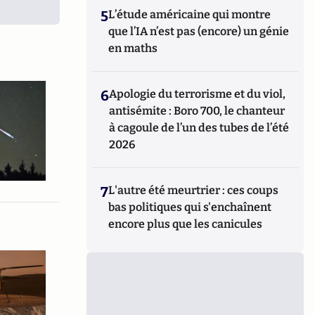
5
L’étude américaine qui montre
que l’IA n’est pas (encore) un génie
en maths
6
Apologie du terrorisme et du viol,
antisémite : Boro 700, le chanteur
à cagoule de l’un des tubes de l’été
2026
7
L'autre été meurtrier : ces coups
bas politiques qui s'enchaînent
encore plus que les canicules