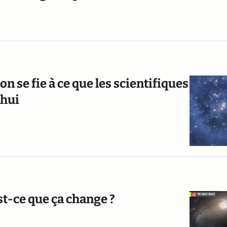
 on se fie à ce que les scientifiques
’hui
st-ce que ça change ?