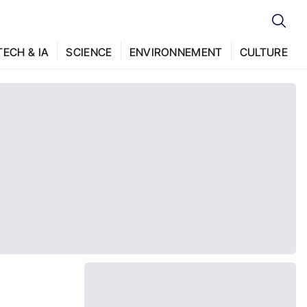
TECH & IA
SCIENCE
ENVIRONNEMENT
CULTURE