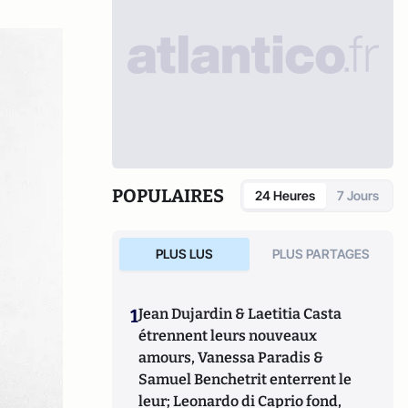
POPULAIRES
24 Heures
7 Jours
PLUS LUS
PLUS PARTAGES
1
Jean Dujardin & Laetitia Casta
étrennent leurs nouveaux
amours, Vanessa Paradis &
Samuel Benchetrit enterrent le
leur; Leonardo di Caprio fond,