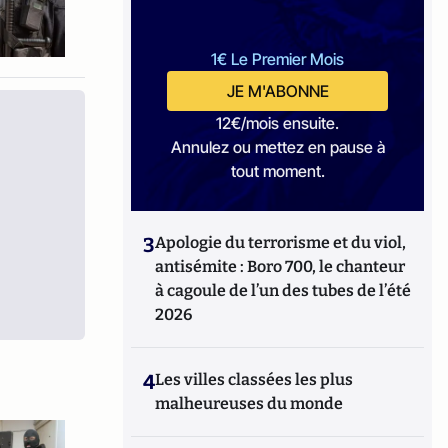
1€ Le Premier Mois
JE M'ABONNE
12€/mois ensuite.
Annulez ou mettez en pause à
tout moment.
3
Apologie du terrorisme et du viol,
antisémite : Boro 700, le chanteur
à cagoule de l’un des tubes de l’été
2026
4
Les villes classées les plus
malheureuses du monde