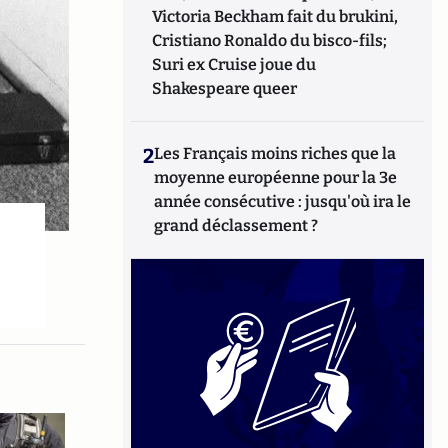
Victoria Beckham fait du brukini,
Cristiano Ronaldo du bisco-fils;
Suri ex Cruise joue du
Shakespeare queer
2
Les Français moins riches que la
moyenne européenne pour la 3e
année consécutive : jusqu'où ira le
grand déclassement ?