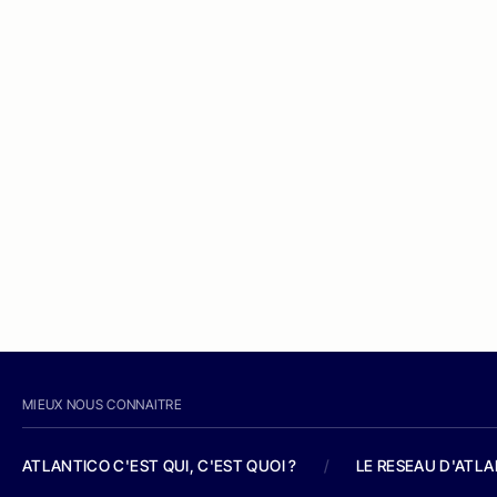
MIEUX NOUS CONNAITRE
ATLANTICO C'EST QUI, C'EST QUOI ?
/
LE RESEAU D'ATL