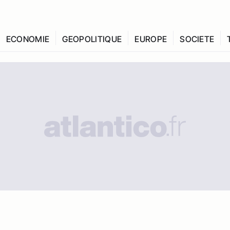
ECONOMIE
GEOPOLITIQUE
EUROPE
SOCIETE