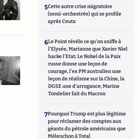
5
Cette autre crise migratoire
(semi-orchestrée) qui se profile
après Ceuta
6
Le Point révèle ce qu'on sniffe à
l'Elysée, Marianne que Xavier Niel
hacke l'Etat; Le Nobel de la Paix
russe donne une leçon de
courage, l'ex PM australien une
leçon de réalisme sur la Chine, la
DGSE une d'arrogance; Marine
Tondelier fait du Macron
7
Pourquoi Trump est plus légitime
pour réclamer des comptes aux
géants du pétrole américains que
Mélenchon à Total