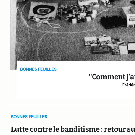
BONNES FEUILLES
"Comment j’ai
Frédér
BONNES FEUILLES
Lutte contre le banditisme : retour su