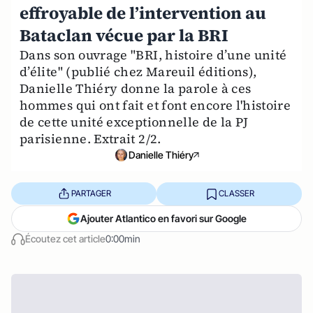
effroyable de l’intervention au
Bataclan vécue par la BRI
Dans son ouvrage "BRI, histoire d’une unité
d’élite" (publié chez Mareuil éditions),
Danielle Thiéry donne la parole à ces
hommes qui ont fait et font encore l'histoire
de cette unité exceptionnelle de la PJ
parisienne. Extrait 2/2.
Danielle Thiéry
PARTAGER
CLASSER
Ajouter Atlantico en favori sur Google
Écoutez cet article
0:00min