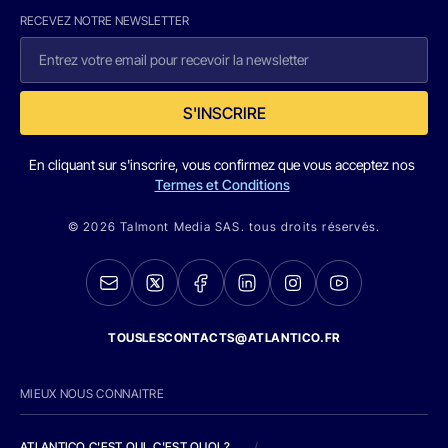
RECEVEZ NOTRE NEWSLETTER
S'INSCRIRE
En cliquant sur s'inscrire, vous confirmez que vous acceptez nos
Termes et Conditions
© 2026 Talmont Media SAS. tous droits réservés.
TOUSLESCONTACTS@ATLANTICO.FR
MIEUX NOUS CONNAITRE
ATLANTICO C'EST QUI, C'EST QUOI ?
/