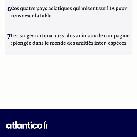
6
Ces quatre pays asiatiques qui misent sur l’IA pour
renverser la table
7
Les singes ont eux aussi des animaux de compagnie
: plongée dans le monde des amitiés inter-espèces