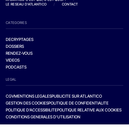
LE RESEAU D'ATLANTICO
/
CONTACT
CATEGORIES
DECRYPTAGES
DOSSIERS
RENDEZ-VOUS
VIDEOS
PODCASTS
LEGAL
CGV
MENTIONS LEGALES
PUBLICITE SUR ATLANTICO
GESTION DES COOKIES
POLITIQUE DE CONFIDENTIALITE
POLITIQUE D’ACCESSIBILITE
POLITIQUE RELATIVE AUX COOKIES
CONDITIONS GENERALES D’UTILISATION