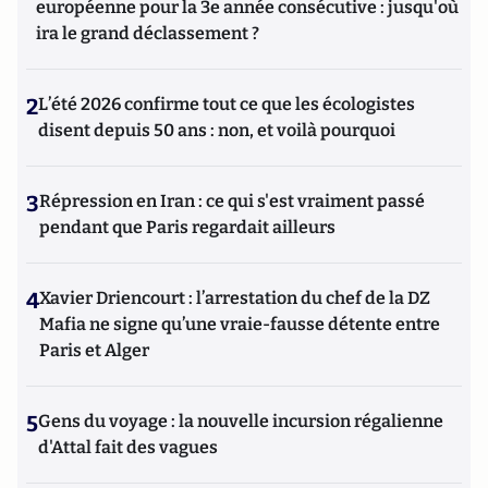
européenne pour la 3e année consécutive : jusqu'où
ira le grand déclassement ?
2
L’été 2026 confirme tout ce que les écologistes
disent depuis 50 ans : non, et voilà pourquoi
3
Répression en Iran : ce qui s'est vraiment passé
pendant que Paris regardait ailleurs
4
Xavier Driencourt : l’arrestation du chef de la DZ
Mafia ne signe qu’une vraie-fausse détente entre
Paris et Alger
5
Gens du voyage : la nouvelle incursion régalienne
d'Attal fait des vagues