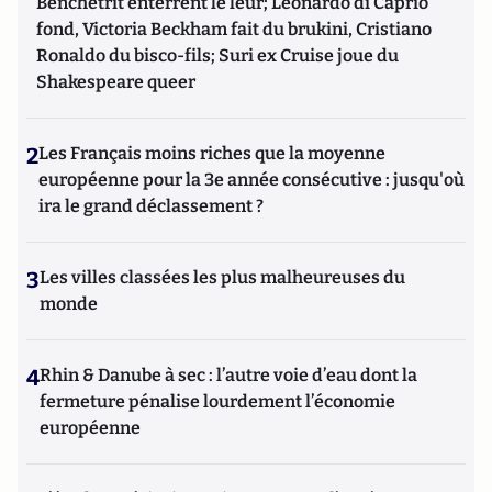
Benchetrit enterrent le leur; Leonardo di Caprio
fond, Victoria Beckham fait du brukini, Cristiano
Ronaldo du bisco-fils; Suri ex Cruise joue du
Shakespeare queer
2
Les Français moins riches que la moyenne
européenne pour la 3e année consécutive : jusqu'où
ira le grand déclassement ?
3
Les villes classées les plus malheureuses du
monde
4
Rhin & Danube à sec : l’autre voie d’eau dont la
fermeture pénalise lourdement l’économie
européenne