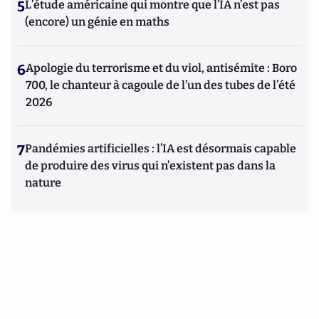
5
L’étude américaine qui montre que l’IA n’est pas
(encore) un génie en maths
6
Apologie du terrorisme et du viol, antisémite : Boro
700, le chanteur à cagoule de l’un des tubes de l’été
2026
7
Pandémies artificielles : l’IA est désormais capable
de produire des virus qui n’existent pas dans la
nature