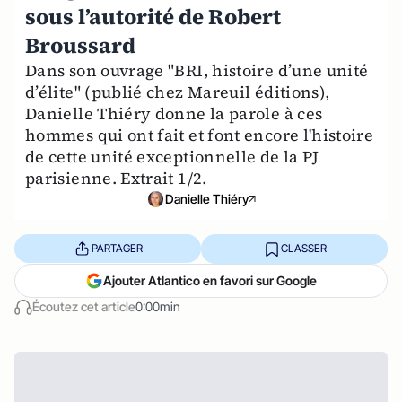
sous l’autorité de Robert
Broussard
Dans son ouvrage "BRI, histoire d’une unité
d’élite" (publié chez Mareuil éditions),
Danielle Thiéry donne la parole à ces
hommes qui ont fait et font encore l'histoire
de cette unité exceptionnelle de la PJ
parisienne. Extrait 1/2.
Danielle Thiéry
PARTAGER
CLASSER
Ajouter Atlantico en favori sur Google
Écoutez cet article
0:00min