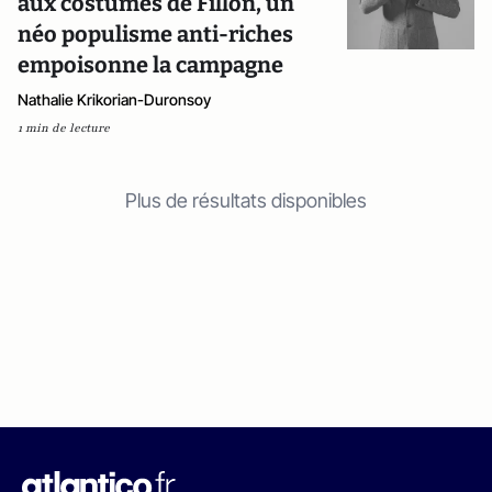
aux costumes de Fillon, un
néo populisme anti-riches
empoisonne la campagne
Nathalie Krikorian-Duronsoy
1 min de lecture
Plus de résultats disponibles