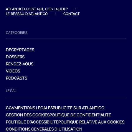
ATLANTICO C'EST QUI, C'EST QUOI ?
/
LE RESEAU D'ATLANTICO
/
CONTACT
CATEGORIES
DECRYPTAGES
DOSSIERS
RENDEZ-VOUS
VIDEOS
PODCASTS
LEGAL
CGV
MENTIONS LEGALES
PUBLICITE SUR ATLANTICO
GESTION DES COOKIES
POLITIQUE DE CONFIDENTIALITE
POLITIQUE D’ACCESSIBILITE
POLITIQUE RELATIVE AUX COOKIES
CONDITIONS GENERALES D’UTILISATION