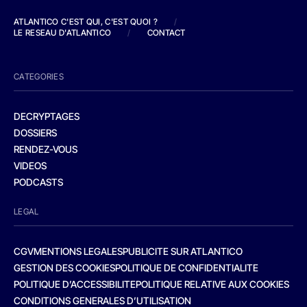
ATLANTICO C'EST QUI, C'EST QUOI ?
/
LE RESEAU D'ATLANTICO
/
CONTACT
CATEGORIES
DECRYPTAGES
DOSSIERS
RENDEZ-VOUS
VIDEOS
PODCASTS
LEGAL
CGV
MENTIONS LEGALES
PUBLICITE SUR ATLANTICO
GESTION DES COOKIES
POLITIQUE DE CONFIDENTIALITE
POLITIQUE D’ACCESSIBILITE
POLITIQUE RELATIVE AUX COOKIES
CONDITIONS GENERALES D’UTILISATION