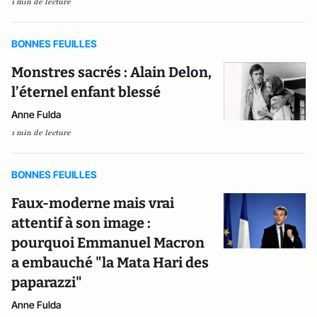
1 min de lecture
BONNES FEUILLES
Monstres sacrés : Alain Delon,
l’éternel enfant blessé
Anne Fulda
1 min de lecture
BONNES FEUILLES
Faux-moderne mais vrai
attentif à son image :
pourquoi Emmanuel Macron
a embauché "la Mata Hari des
paparazzi"
Anne Fulda