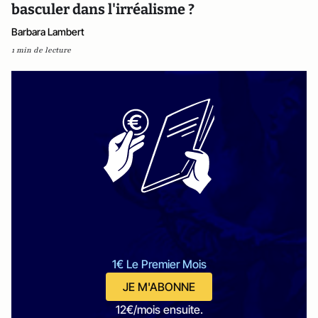
basculer dans l'irréalisme ?
Barbara Lambert
1 min de lecture
1€ Le Premier Mois
JE M'ABONNE
12€/mois ensuite.