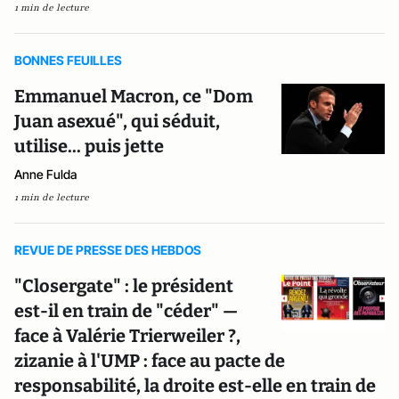
1 min de lecture
BONNES FEUILLES
Emmanuel Macron, ce "Dom
Juan asexué", qui séduit,
utilise... puis jette
Anne Fulda
1 min de lecture
REVUE DE PRESSE DES HEBDOS
"Closergate" : le président
est-il en train de "céder" —
face à Valérie Trierweiler ?,
zizanie à l'UMP : face au pacte de
responsabilité, la droite est-elle en train de